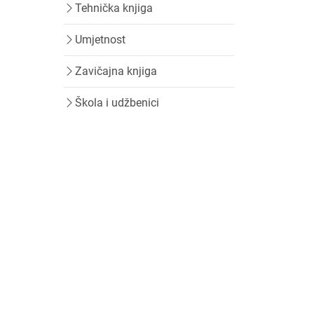
Tehnička knjiga
Umjetnost
Zavičajna knjiga
Škola i udžbenici