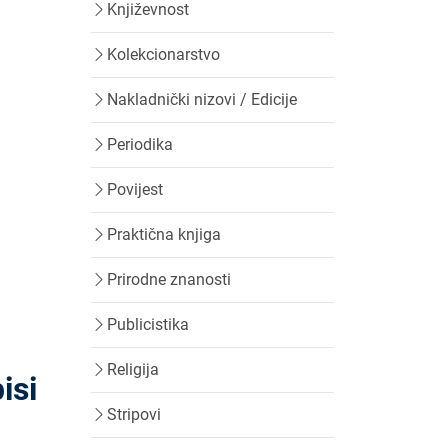
Književnost
Kolekcionarstvo
Nakladnički nizovi / Edicije
Periodika
Povijest
Praktična knjiga
Prirodne znanosti
Publicistika
Religija
isi
Stripovi