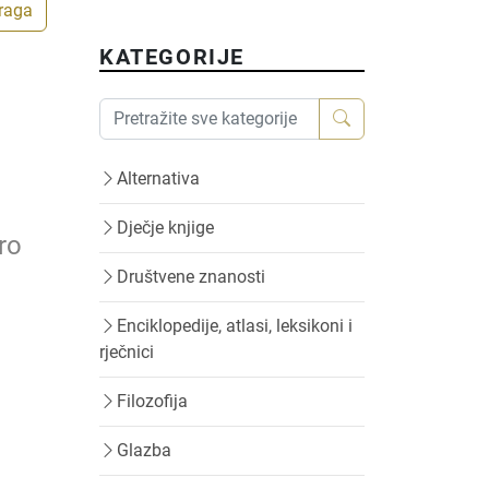
traga
KATEGORIJE
Alternativa
Dječje knjige
ro
Društvene znanosti
Enciklopedije, atlasi, leksikoni i
rječnici
Filozofija
Glazba