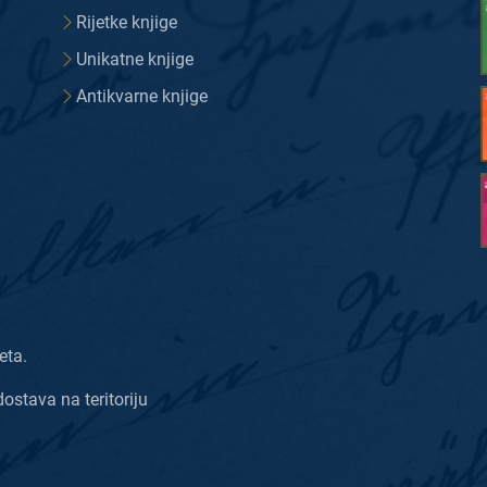
Rijetke knjige
Unikatne knjige
Antikvarne knjige
eta.
dostava na teritoriju