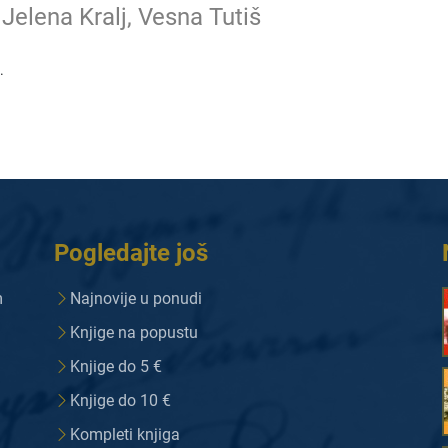
Jelena Kralj, Vesna Tutiš
.
Pogledajte još
m
Najnovije u ponudi
Knjige na popustu
Knjige do 5 €
Knjige do 10 €
Kompleti knjiga