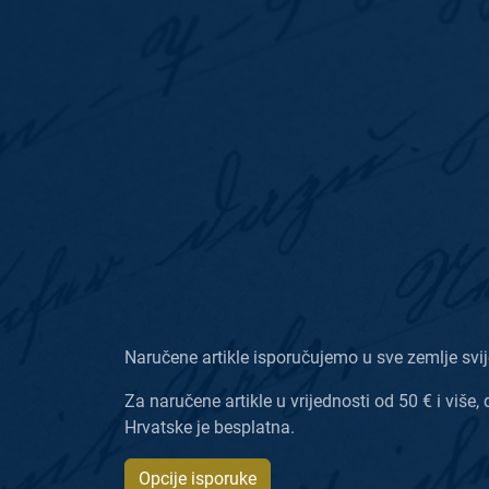
Naručene artikle isporučujemo u sve zemlje svij
Za naručene artikle u vrijednosti od 50 € i više, 
Hrvatske je besplatna.
Opcije isporuke