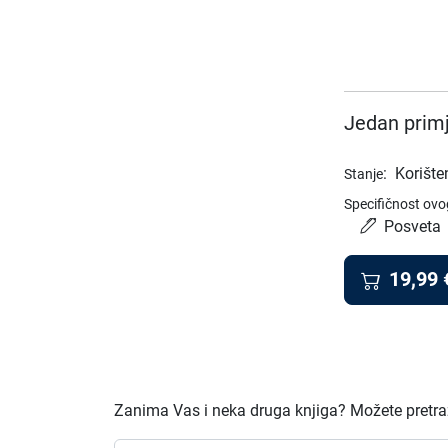
Jedan primj
:
Korište
Stanje
Specifičnost ovo
Posveta
19,99
Zanima Vas i neka druga knjiga? Možete pretraži