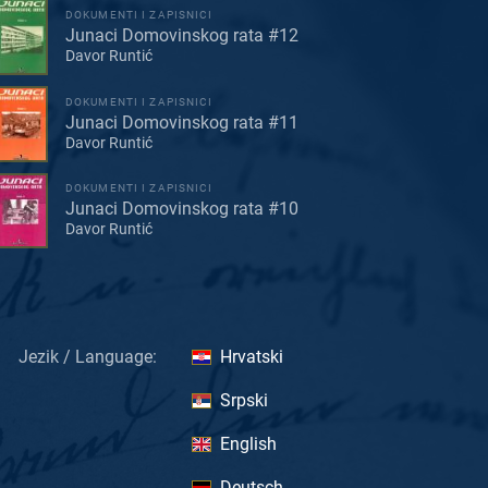
DOKUMENTI I ZAPISNICI
Junaci Domovinskog rata #12
Davor Runtić
DOKUMENTI I ZAPISNICI
Junaci Domovinskog rata #11
Davor Runtić
DOKUMENTI I ZAPISNICI
Junaci Domovinskog rata #10
Davor Runtić
Jezik / Language:
Hrvatski
Srpski
English
Deutsch