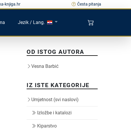
a-knjiga.hr
Česta pitanja
ma
Jezik / Lang.
OD ISTOG AUTORA
Vesna Barbić
IZ ISTE KATEGORIJE
Umjetnost (svi naslovi)
Izložbe i katalozi
Kiparstvo