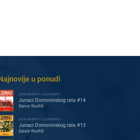
Najnovije u ponudi
DOKUMENTI I ZAPISNICI
Junaci Domovinskog rata #14
Davor Runtić
DOKUMENTI I ZAPISNICI
Junaci Domovinskog rata #13
Davor Runtić