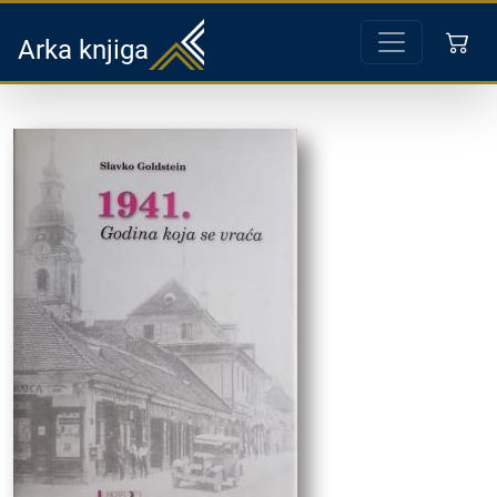
Arka knjiga