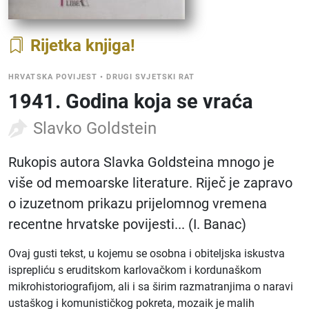
Rijetka knjiga
HRVATSKA POVIJEST
•
DRUGI SVJETSKI RAT
1941. Godina koja se vraća
Slavko Goldstein
Rukopis autora Slavka Goldsteina mnogo je
više od memoarske literature. Riječ je zapravo
o izuzetnom prikazu prijelomnog vremena
recentne hrvatske povijesti... (I. Banac)
Ovaj gusti tekst, u kojemu se osobna i obiteljska iskustva
isprepliću s eruditskom karlovačkom i kordunaškom
mikrohistoriografijom, ali i sa širim razmatranjima o naravi
ustaškog i komunističkog pokreta, mozaik je malih