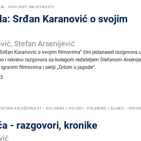
LM
•
POVIJEST UMJETNOSTI
la: Srđan Karanović o svojim
vić, Stefan Arsenijević
 Srđan Karanović o svojim filmovima“ čini jedanaest razgovora 
no i iskreno razgovara sa kolegom redateljem Stefanom Arsenij
granim filmovima i seriji „Grlom u jagode“.
3.
VATSKA KNJIŽEVNOST
•
KOLUMNE I OGLEDI
•
POLEMIKE I ČLANCI
•
REPOR
ća - razgovori, kronike
vić