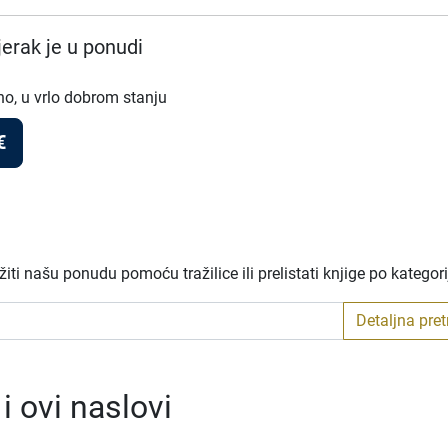
erak je u ponudi
no, u vrlo dobrom stanju
€
ti našu ponudu pomoću tražilice ili prelistati knjige po kategor
Detaljna pre
 ovi naslovi