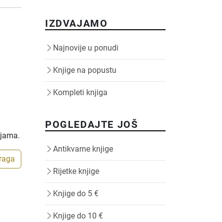
IZDVAJAMO
Najnovije u ponudi
Knjige na popustu
Kompleti knjiga
POGLEDAJTE JOŠ
ijama.
Antikvarne knjige
traga
Rijetke knjige
Knjige do 5 €
Knjige do 10 €