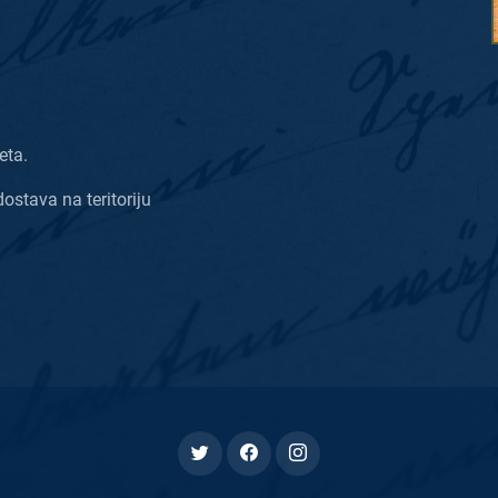
eta.
dostava na teritoriju