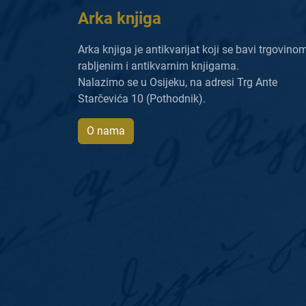
Arka knjiga
Arka knjiga je antikvarijat koji se bavi trgovino
rabljenim i antikvarnim knjigama.
Nalazimo se u Osijeku, na adresi Trg Ante
Starčevića 10 (Pothodnik).
O nama