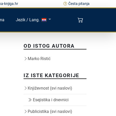
a-knjiga.hr
Česta pitanja
ma
Jezik / Lang.
OD ISTOG AUTORA
Marko Ristić
IZ ISTE KATEGORIJE
Književnost (svi naslovi)
Esejistika i dnevnici
Publicistika (svi naslovi)