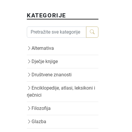
KATEGORIJE
Alternativa
Dječje knjige
Društvene znanosti
Enciklopedije, atlasi, leksikoni i
rječnici
Filozofija
Glazba