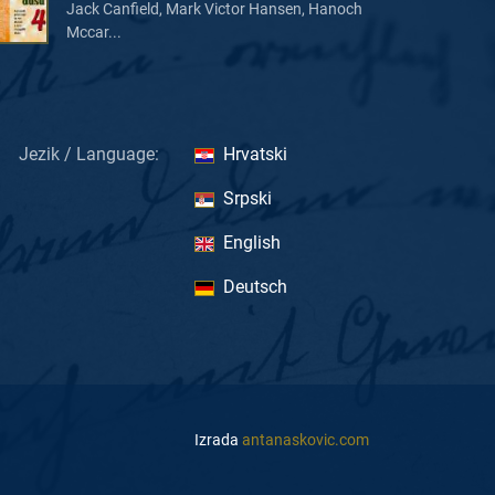
Jack Canfield, Mark Victor Hansen, Hanoch
Mccar...
Jezik / Language:
Hrvatski
Srpski
English
Deutsch
Izrada
antanaskovic.com