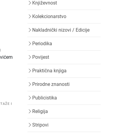
Književnost
Kolekcionarstvo
Nakladnički nizovi / Edicije
Periodika
u
Povijest
evićem
Praktična knjiga
Prirodne znanosti
Publicistika
TAŽE I
Religija
Stripovi