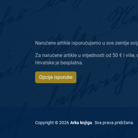
Naručene artikle isporučujemo u sve zemlje svij
Za naručene artikle u vrijednosti od 50 € i više, 
Hrvatske je besplatna.
Opcije isporuke
Copyright ©
2026
Arka knjiga
.
Sva prava pridržana
.