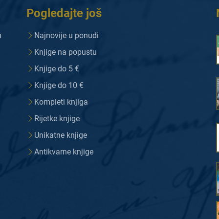
Pogledajte još
m
Najnovije u ponudi
Knjige na popustu
Knjige do 5 €
Knjige do 10 €
Kompleti knjiga
Rijetke knjige
Unikatne knjige
Antikvarne knjige