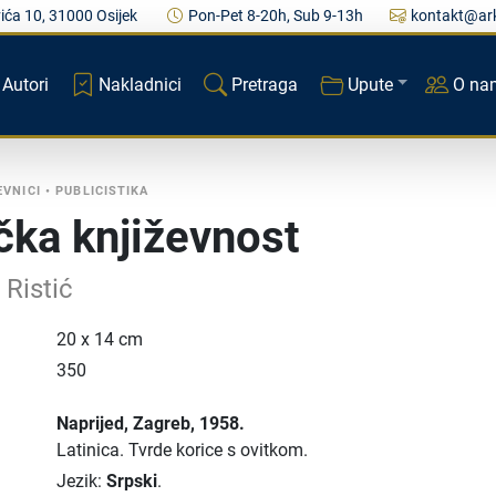
ića 10, 31000 Osijek
Pon-Pet 8-20h, Sub 9-13h
kontakt@ark
Autori
Nakladnici
Pretraga
Upute
O na
EVNICI
•
PUBLICISTIKA
ička književnost
Ristić
20 x 14 cm
350
Naprijed
, Zagreb
, 1958.
Latinica.
Tvrde korice s ovitkom.
Jezik:
Srpski
.