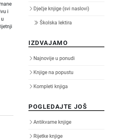
romane
Dječje knjige (svi naslovi)
ivu i
 u
Školska lektira
ijetnji
IZDVAJAMO
Najnovije u ponudi
Knjige na popustu
Kompleti knjiga
POGLEDAJTE JOŠ
Antikvarne knjige
Rijetke knjige