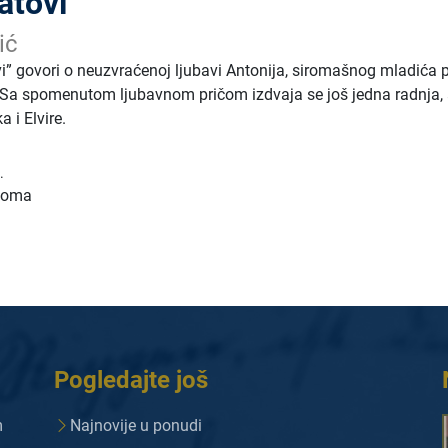
atovi
ić
” govori o neuzvraćenoj ljubavi Antonija, siromašnog mladića
ji. Sa spomenutom ljubavnom pričom izdvaja se još jedna radnja, 
 i Elvire.
.
 toma
Pogledajte još
m
Najnovije u ponudi