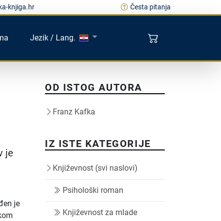
a-knjiga.hr
Česta pitanja
ma
Jezik / Lang.
OD ISTOG AUTORA
Franz Kafka
IZ ISTE KATEGORIJE
v je
Književnost (svi naslovi)
Psihološki roman
đen je
Književnost za mlade
ekom