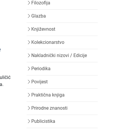
Filozofija
Glazba
Književnost
Kolekcionarstvo
e
Nakladnički nizovi / Edicije
Periodika
uličić
Povijest
a.
Praktična knjiga
Prirodne znanosti
Publicistika