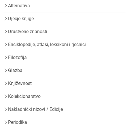
Alternativa
Dječje knjige
Društvene znanosti
Enciklopedije, atlasi, leksikoni i rječnici
Filozofija
Glazba
Književnost
Kolekcionarstvo
Nakladnički nizovi / Edicije
Periodika