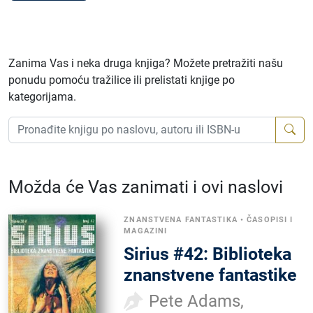
Zanima Vas i neka druga knjiga? Možete pretražiti našu
ponudu pomoću tražilice ili prelistati knjige po
kategorijama.
Možda će Vas zanimati i ovi naslovi
ZNANSTVENA FANTASTIKA
•
ČASOPISI I
MAGAZINI
Sirius #42: Biblioteka
znanstvene fantastike
Pete Adams,