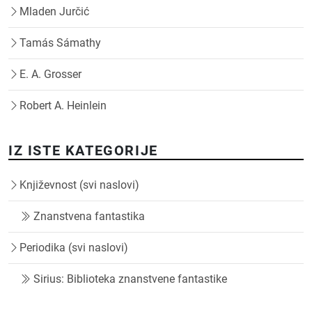
Mladen Jurčić
Tamás Sámathy
E. A. Grosser
Robert A. Heinlein
IZ ISTE KATEGORIJE
Književnost (svi naslovi)
Znanstvena fantastika
Periodika (svi naslovi)
Sirius: Biblioteka znanstvene fantastike