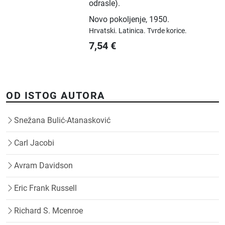
odrasle).
Novo pokoljenje
,
1950.
Hrvatski.
Latinica.
Tvrde korice.
7,54
€
OD ISTOG AUTORA
Snežana Bulić-Atanasković
Carl Jacobi
Avram Davidson
Eric Frank Russell
Richard S. Mcenroe