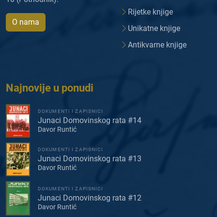
Rijetke knjige
O nama
Unikatne knjige
Antikvarne knjige
Najnovije u ponudi
DOKUMENTI I ZAPISNICI
Junaci Domovinskog rata #14
Davor Runtić
DOKUMENTI I ZAPISNICI
Junaci Domovinskog rata #13
Davor Runtić
DOKUMENTI I ZAPISNICI
Junaci Domovinskog rata #12
Davor Runtić