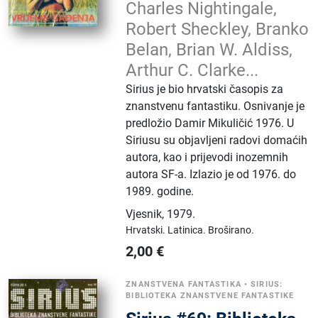
Charles Nightingale,
Robert Sheckley, Branko
Belan, Brian W. Aldiss,
Arthur C. Clarke...
Sirius je bio hrvatski časopis za
znanstvenu fantastiku. Osnivanje je
predložio Damir Mikuličić 1976. U
Siriusu su objavljeni radovi domaćih
autora, kao i prijevodi inozemnih
autora SF-a. Izlazio je od 1976. do
1989. godine.
Vjesnik
,
1979.
Hrvatski.
Latinica.
Broširano.
2,00
€
ZNANSTVENA FANTASTIKA
•
SIRIUS:
BIBLIOTEKA ZNANSTVENE FANTASTIKE