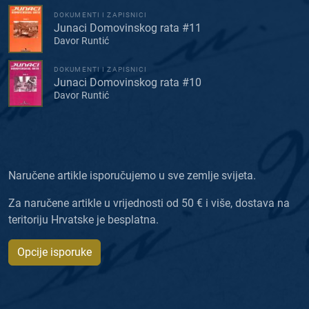
DOKUMENTI I ZAPISNICI
Junaci Domovinskog rata #11
Davor Runtić
DOKUMENTI I ZAPISNICI
Junaci Domovinskog rata #10
Davor Runtić
Naručene artikle isporučujemo u sve zemlje svijeta.
Za naručene artikle u vrijednosti od 50 € i više, dostava na
teritoriju Hrvatske je besplatna.
Opcije isporuke