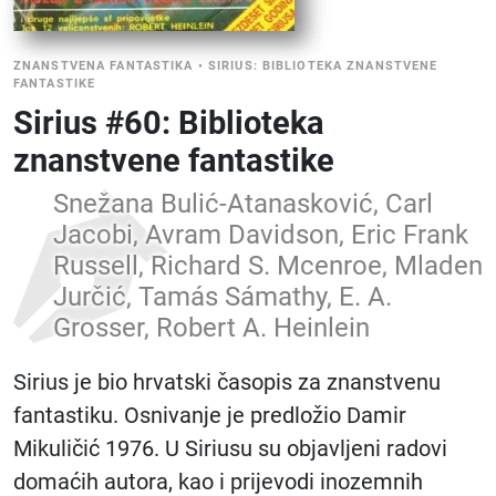
ZNANSTVENA FANTASTIKA
•
SIRIUS: BIBLIOTEKA ZNANSTVENE
FANTASTIKE
Sirius #60: Biblioteka
znanstvene fantastike
Snežana Bulić-Atanasković, Carl
Jacobi, Avram Davidson, Eric Frank
Russell, Richard S. Mcenroe, Mladen
Jurčić, Tamás Sámathy, E. A.
Grosser, Robert A. Heinlein
Sirius je bio hrvatski časopis za znanstvenu
fantastiku. Osnivanje je predložio Damir
Mikuličić 1976. U Siriusu su objavljeni radovi
domaćih autora, kao i prijevodi inozemnih