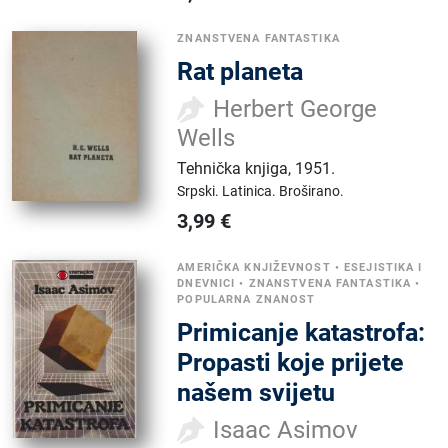
ZNANSTVENA FANTASTIKA
Rat planeta
Herbert George
Wells
Tehnička knjiga
,
1951.
Srpski.
Latinica.
Broširano.
3,99
€
AMERIČKA KNJIŽEVNOST
•
ESEJISTIKA I
DNEVNICI
•
ZNANSTVENA FANTASTIKA
•
POPULARNA ZNANOST
Primicanje katastrofa:
Propasti koje prijete
našem svijetu
Isaac Asimov