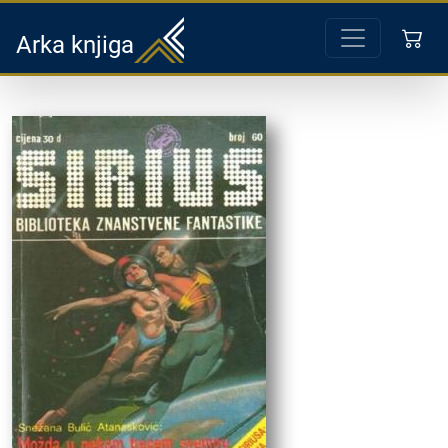
Arka knjiga