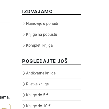
IZDVAJAMO
Najnovije u ponudi
Knjige na popustu
Kompleti knjiga
POGLEDAJTE JOŠ
Antikvarne knjige
Rijetke knjige
Knjige do 5 €
ijama.
Knjige do 10 €
traga