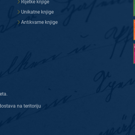
Rijetke knjige
Unikatne knjige
Antikvarne knjige
eta.
dostava na teritoriju