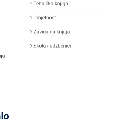
Tehnička knjiga
Umjetnost
Zavičajna knjiga
Škola i udžbenici
ija
lo