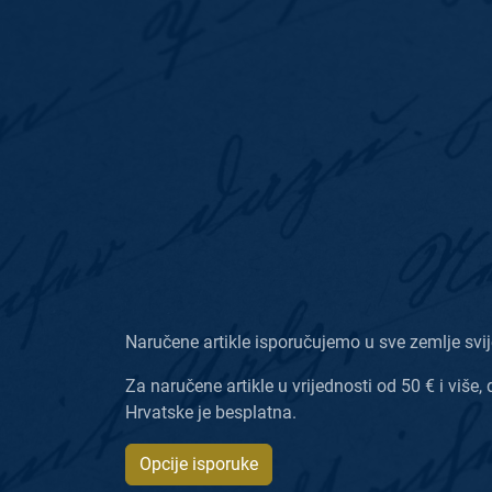
Naručene artikle isporučujemo u sve zemlje svij
Za naručene artikle u vrijednosti od 50 € i više, 
Hrvatske je besplatna.
Opcije isporuke