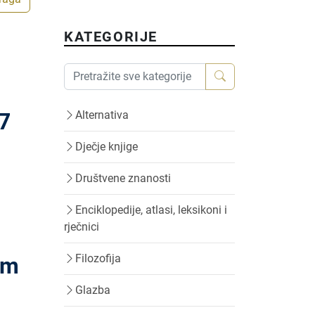
KATEGORIJE
97
Alternativa
Dječje knjige
Društvene znanosti
Enciklopedije, atlasi, leksikoni i
rječnici
Filozofija
om
Glazba