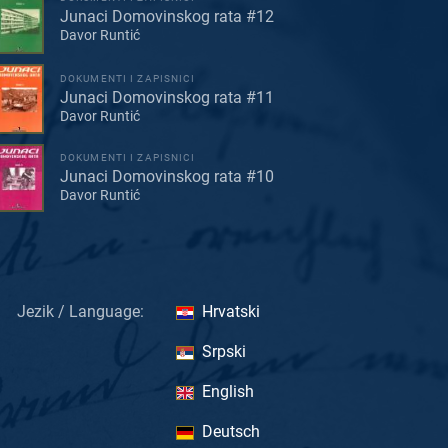
Junaci Domovinskog rata #12
Davor Runtić
DOKUMENTI I ZAPISNICI
Junaci Domovinskog rata #11
Davor Runtić
DOKUMENTI I ZAPISNICI
Junaci Domovinskog rata #10
Davor Runtić
Jezik / Language:
Hrvatski
Srpski
English
Deutsch