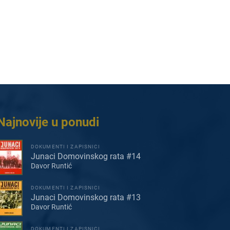
Najnovije u ponudi
DOKUMENTI I ZAPISNICI
Junaci Domovinskog rata #14
Davor Runtić
DOKUMENTI I ZAPISNICI
Junaci Domovinskog rata #13
Davor Runtić
DOKUMENTI I ZAPISNICI