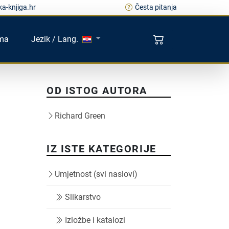
a-knjiga.hr
Česta pitanja
ma
Jezik / Lang.
OD ISTOG AUTORA
Richard Green
IZ ISTE KATEGORIJE
Umjetnost (svi naslovi)
Slikarstvo
Izložbe i katalozi