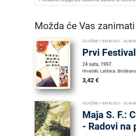
Možda će Vas zanimati i
IZLOŽBE I KATALOZI
•
SLIKA
Prvi Festiva
24 sata
,
1997.
Hrvatski.
Latinica.
Broširano
3,42
€
IZLOŽBE I KATALOZI
•
SLIKA
Maja S. F.: 
- Radovi na 