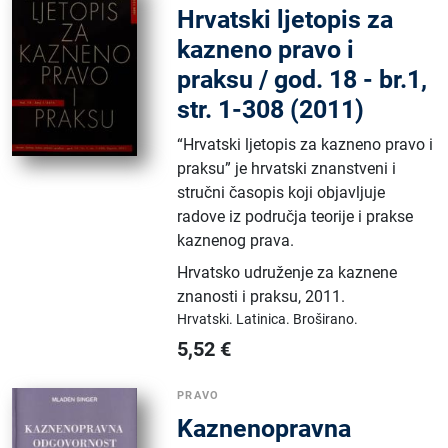
Hrvatski ljetopis za
kazneno pravo i
praksu / god. 18 - br.1,
str. 1-308 (2011)
“Hrvatski ljetopis za kazneno pravo i
praksu” je hrvatski znanstveni i
stručni časopis koji objavljuje
radove iz područja teorije i prakse
kaznenog prava.
Hrvatsko udruženje za kaznene
znanosti i praksu
,
2011.
Hrvatski.
Latinica.
Broširano.
5,52
€
PRAVO
Kaznenopravna