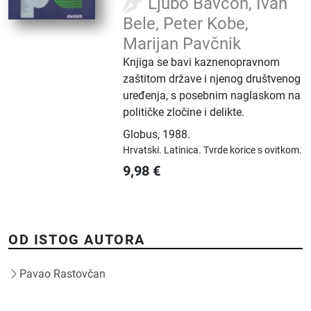
Ljubo Bavcon, Ivan
Bele, Peter Kobe,
Marijan Pavčnik
Knjiga se bavi kaznenopravnom
zaštitom države i njenog društvenog
uređenja, s posebnim naglaskom na
političke zločine i delikte.
Globus
,
1988.
Hrvatski.
Latinica.
Tvrde korice s ovitkom.
9,98
€
OD ISTOG AUTORA
Pavao Rastovčan