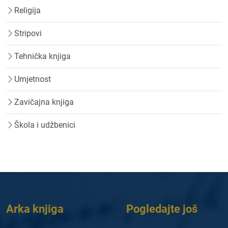
Religija
Stripovi
Tehnička knjiga
Umjetnost
Zavičajna knjiga
Škola i udžbenici
Arka knjiga
Pogledajte još