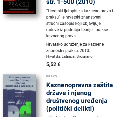
str. 1-500 (2010)
“Hrvatski ljetopis za kazneno pravo i
praksu” je hrvatski znanstveni i
stručni časopis koji objavljuje
radove iz područja teorije i prakse
kaznenog prava.
Hrvatsko udruženje za kaznene
znanosti i praksu
,
2010.
Hrvatski.
Latinica.
Broširano.
5,52
€
PRAVO
Kaznenopravna zaštita
države i njenog
društvenog uređenja
(politički delikti)