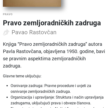
PRAVO
Pravo zemljoradničkih zadruga
Pavao Rastovčan
Knjiga “Pravo zemljoradničkih zadruga” autora
Pavla Rastovčana, objavljena 1950. godine, bavi
se pravnim aspektima zemljoradničkih
zadruga.
Glavne teme uključuju:
Osnivanje zadruga: Pravne procedure i uvjeti za
osnivanje zemljoradničkih zadruga.
Organizacija i upravljanje: Struktura i način upravljanja
zadrugama, uključujući prava i obveze članova.