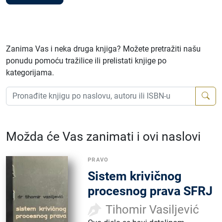
Zanima Vas i neka druga knjiga? Možete pretražiti našu
ponudu pomoću tražilice ili prelistati knjige po
kategorijama.
Možda će Vas zanimati i ovi naslovi
PRAVO
Sistem krivičnog
procesnog prava SFRJ
Tihomir Vasiljević