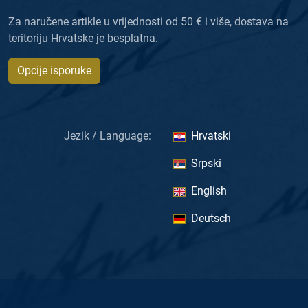
Za naručene artikle u vrijednosti od 50 € i više, dostava na
teritoriju Hrvatske je besplatna.
Opcije isporuke
Jezik / Language:
Hrvatski
Srpski
English
Deutsch