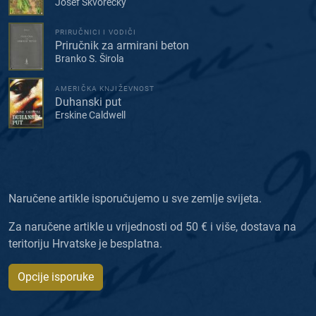
Josef Škvorecký
PRIRUČNICI I VODIČI
Priručnik za armirani beton
Branko S. Širola
AMERIČKA KNJIŽEVNOST
Duhanski put
Erskine Caldwell
Naručene artikle isporučujemo u sve zemlje svijeta.
Za naručene artikle u vrijednosti od 50 € i više, dostava na
teritoriju Hrvatske je besplatna.
Opcije isporuke