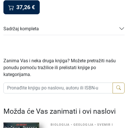
37,26
€
Sadržaj kompleta
Zanima Vas i neka druga knjiga? Možete pretražiti našu
ponudu pomoću tražilice ili prelistati knjige po
kategorijama.
Možda će Vas zanimati i ovi naslovi
BIOLOGIJA
•
GEOLOGIJA
•
SVEMIR I