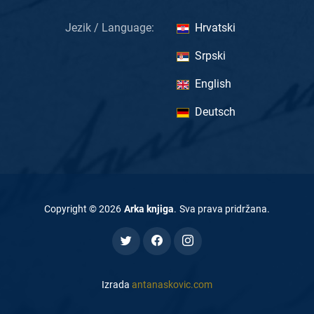
Jezik / Language:
Hrvatski
Srpski
English
Deutsch
Copyright ©
2026
Arka knjiga
.
Sva prava pridržana
.
Izrada
antanaskovic.com