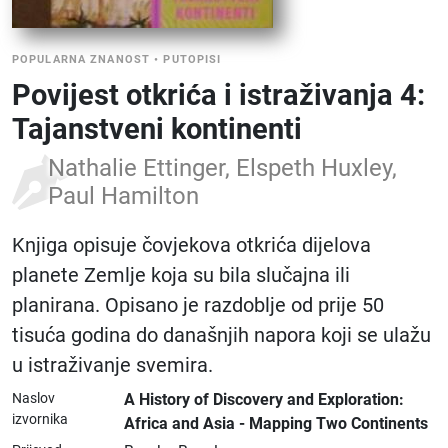
POPULARNA ZNANOST
•
PUTOPISI
Povijest otkrića i istraživanja 4:
Tajanstveni kontinenti
Nathalie Ettinger, Elspeth Huxley,
Paul Hamilton
Knjiga opisuje čovjekova otkrića dijelova
planete Zemlje koja su bila slučajna ili
planirana. Opisano je razdoblje od prije 50
tisuća godina do današnjih napora koji se ulažu
u istraživanje svemira.
Naslov
A History of Discovery and Exploration:
izvornika
Africa and Asia - Mapping Two Continents