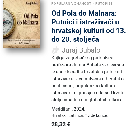
POPULARNA ZNANOST
•
PUTOPISI
Od Pola do Malnara:
Putnici i istraživači u
hrvatskoj kulturi od 13.
do 20. stoljeća
Juraj Bubalo
Knjiga zagrebačkog putopisca i
profesora Juraja Bubala svojevrsna
je enciklopedija hrvatskih putnika i
istraživača. Jedinstvena u hrvatskoj
publicistici, popularizira kulturu
istraživanja i podsjeća da su Hrvati
stoljećima bili dio globalnih otkrića.
Meridijani
,
2024.
Hrvatski.
Latinica.
Tvrde korice.
28,32
€