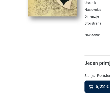
Urednik
Naslovnica
Dimenzije
Broj strana
Nakladnik
Jedan primj
:
Korište
Stanje
5,22
€