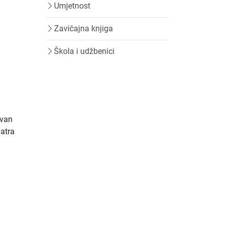
Umjetnost
Zavičajna knjiga
Škola i udžbenici
Ivan
matra