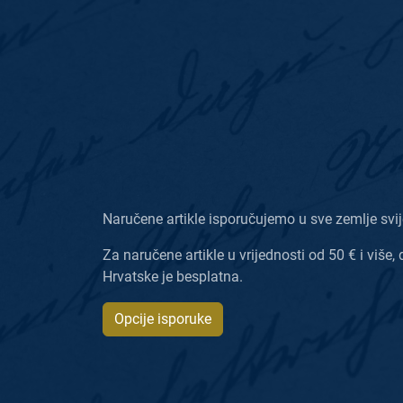
Naručene artikle isporučujemo u sve zemlje svij
Za naručene artikle u vrijednosti od 50 € i više, 
Hrvatske je besplatna.
Opcije isporuke