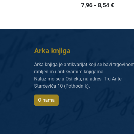
7,96
-
8,54
€
Arka knjiga
Arka knjiga je antikvarijat koji se bavi trgovino
rabljenim i antikvarnim knjigama.
Nalazimo se u Osijeku, na adresi Trg Ante
Starčevića 10 (Pothodnik).
O nama