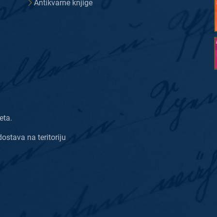
Antikvarne knjige
eta.
dostava na teritoriju