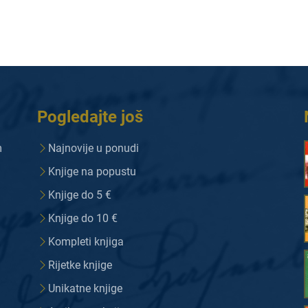
Pogledajte još
m
Najnovije u ponudi
Knjige na popustu
Knjige do 5 €
Knjige do 10 €
Kompleti knjiga
Rijetke knjige
Unikatne knjige