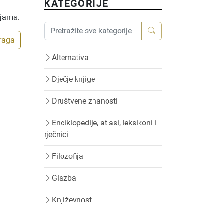
KATEGORIJE
ijama.
traga
Alternativa
Dječje knjige
Društvene znanosti
Enciklopedije, atlasi, leksikoni i
rječnici
Filozofija
Glazba
Književnost