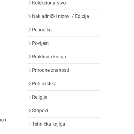
Kolekcionarstvo
Nakladnički nizovi / Edicije
Periodika
Povijest
Praktična knjiga
Prirodne znanosti
Publicistika
Religija
Stripovi
a i
Tehnička knjiga