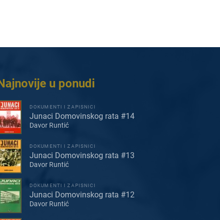
Najnovije u ponudi
DOKUMENTI I ZAPISNICI
Junaci Domovinskog rata #14
Davor Runtić
DOKUMENTI I ZAPISNICI
Junaci Domovinskog rata #13
Davor Runtić
DOKUMENTI I ZAPISNICI
Junaci Domovinskog rata #12
Davor Runtić