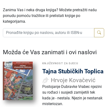
Zanima Vas i neka druga knjiga? Možete pretražiti našu
ponudu pomoću tražilice ili prelistati knjige po
kategorijama.
Možda će Vas zanimati i ovi naslovi
KNJIŽEVNOST ZA DJECU
Tajna Stubičkih Toplica
Hrvoje Kovačević
Postojanje Dubravke Vrabec njezini
su rođaci i susjedi zamijetili tek
kada je - nestala. Njezin je nestanak
misteriozan.