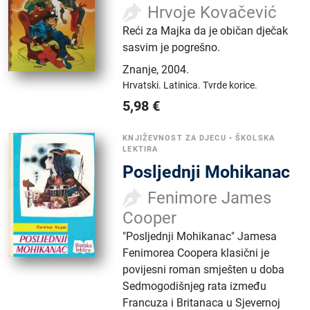
Hrvoje Kovačević
Reći za Majka da je običan dječak
sasvim je pogrešno.
Znanje
,
2004.
Hrvatski.
Latinica.
Tvrde korice.
5,98
€
KNJIŽEVNOST ZA DJECU
•
ŠKOLSKA
LEKTIRA
Posljednji Mohikanac
Fenimore James
Cooper
"Posljednji Mohikanac" Jamesa
Fenimorea Coopera klasični je
povijesni roman smješten u doba
Sedmogodišnjeg rata između
Francuza i Britanaca u Sjevernoj