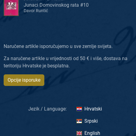
Junaci Domovinskog rata #10
Davor Runtić
Naručene artikle isporučujemo u sve zemlje svijeta.
Za naručene artikle u vrijednosti od 50 € i više, dostava na
teritoriju Hrvatske je besplatna.
Opcije isporuke
Jezik / Language:
Hrvatski
Srpski
English