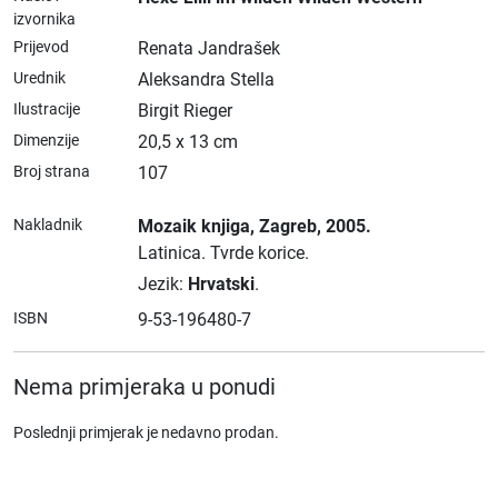
izvornika
Prijevod
Renata Jandrašek
Urednik
Aleksandra Stella
Ilustracije
Birgit Rieger
Dimenzije
20,5 x 13 cm
Broj strana
107
Nakladnik
Mozaik knjiga
, Zagreb
, 2005.
Latinica.
Tvrde korice.
Jezik:
Hrvatski
.
ISBN
9-53-196480-7
Nema primjeraka u ponudi
Poslednji primjerak je nedavno prodan.