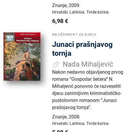
Znanje
,
2009.
Hrvatski.
Latinica.
Tvrde korice.
6,98
€
KNJIŽEVNOST ZA DJECU
Junaci prašnjavog
tornja
Nada Mihaljević
Nakon nedavno objavljenog prvog
romana “Gospodar šećera” N.
Mihaljević ponovno će razveseliti
djecu zanimljivim kriminalističko-
pustolovnim romanom “Junaci
prašnjavog tornja”.
Znanje
,
2008.
Hrvatski.
Latinica.
Tvrde korice.