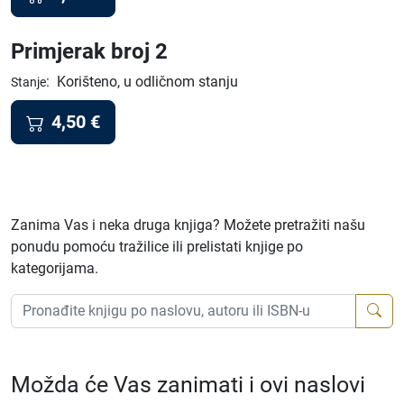
Primjerak broj 2
:
Korišteno, u odličnom stanju
Stanje
4,50
€
Zanima Vas i neka druga knjiga? Možete pretražiti našu
ponudu pomoću tražilice ili prelistati knjige po
kategorijama.
Možda će Vas zanimati i ovi naslovi