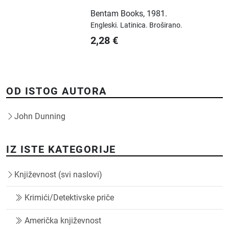
Bentam Books
,
1981.
Engleski.
Latinica.
Broširano.
2,28
€
OD ISTOG AUTORA
John Dunning
IZ ISTE KATEGORIJE
Književnost (svi naslovi)
Krimići/Detektivske priče
Američka književnost