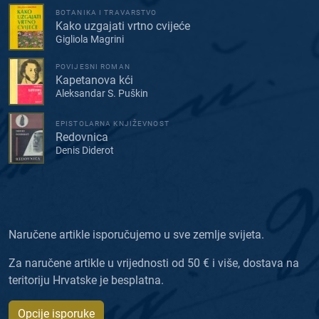
BOTANIKA I TRAVARSTVO
Kako uzgajati vrtno cvijeće
Gigliola Magrini
POVIJESNI ROMAN
Kapetanova kći
Aleksandar S. Puškin
EPISTOLARNA KNJIŽEVNOST
Redovnica
Denis Diderot
Naručene artikle isporučujemo u sve zemlje svijeta.
Za naručene artikle u vrijednosti od 50 € i više, dostava na
teritoriju Hrvatske je besplatna.
Opcije isporuke