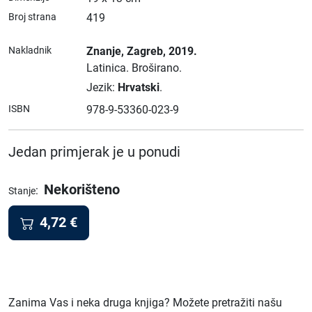
Broj strana
419
Nakladnik
Znanje
, Zagreb
, 2019.
Latinica.
Broširano.
Jezik:
Hrvatski
.
ISBN
978-9-53360-023-9
Jedan primjerak je u ponudi
Nekorišteno
:
Stanje
4,72
€
Zanima Vas i neka druga knjiga? Možete pretražiti našu