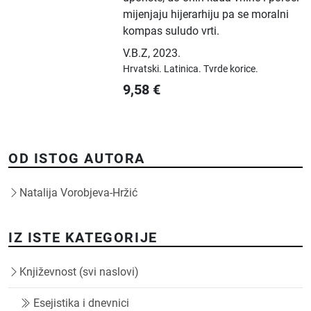
mijenjaju hijerarhiju pa se moralni
kompas suludo vrti.
V.B.Z
,
2023.
Hrvatski.
Latinica.
Tvrde korice.
9,58
€
OD ISTOG AUTORA
Natalija Vorobjeva-Hržić
IZ ISTE KATEGORIJE
Književnost (svi naslovi)
Esejistika i dnevnici