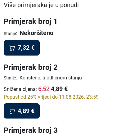
Više primjeraka je u ponudi
Primjerak broj 1
Nekorišteno
:
Stanje
7,32
€
Primjerak broj 2
:
Korišteno, u odličnom stanju
Stanje
4,89
€
6,52
Snižena cijena
:
Popust od 25% vrijedi do 11.08.2026. 23:59
4,89
€
Primjerak broj 3