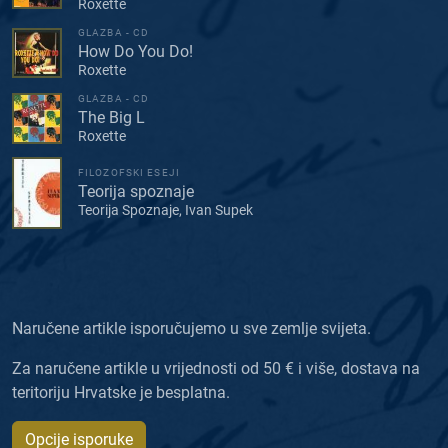
Roxette
GLAZBA - CD
How Do You Do!
Roxette
GLAZBA - CD
The Big L
Roxette
FILOZOFSKI ESEJI
Teorija spoznaje
Teorija Spoznaje, Ivan Supek
Naručene artikle isporučujemo u sve zemlje svijeta.
Za naručene artikle u vrijednosti od 50 € i više, dostava na
teritoriju Hrvatske je besplatna.
Opcije isporuke