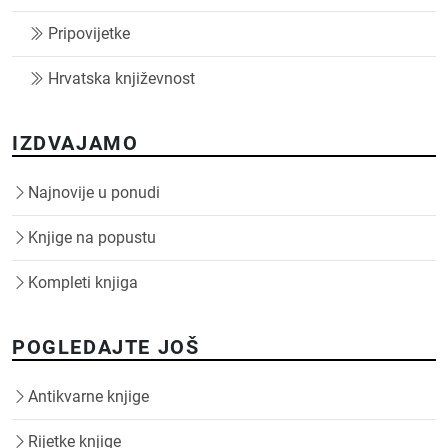
Pripovijetke
Hrvatska književnost
IZDVAJAMO
Najnovije u ponudi
Knjige na popustu
Kompleti knjiga
POGLEDAJTE JOŠ
Antikvarne knjige
Rijetke knjige