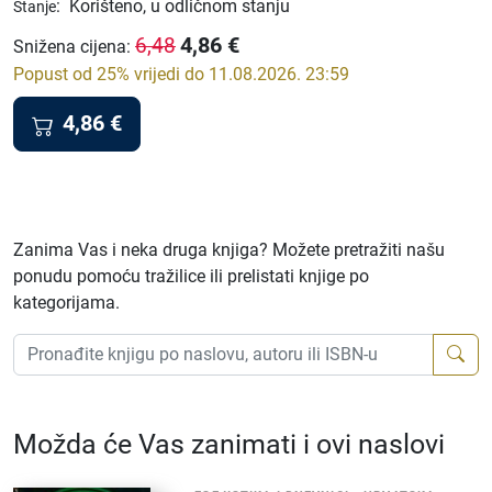
:
Korišteno, u odličnom stanju
Stanje
4,86
€
6,48
Snižena cijena
:
Popust od 25% vrijedi do 11.08.2026. 23:59
4,86
€
Zanima Vas i neka druga knjiga? Možete pretražiti našu
ponudu pomoću tražilice ili prelistati knjige po
kategorijama.
Možda će Vas zanimati i ovi naslovi