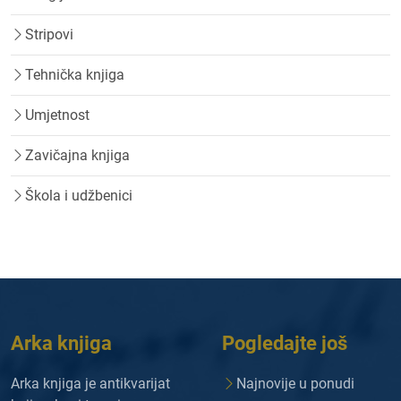
Stripovi
Tehnička knjiga
Umjetnost
Zavičajna knjiga
Škola i udžbenici
Arka knjiga
Pogledajte još
Arka knjiga je antikvarijat
Najnovije u ponudi