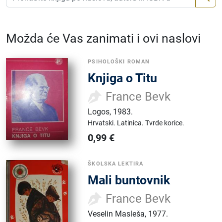
Možda će Vas zanimati i ovi naslovi
PSIHOLOŠKI ROMAN
Knjiga o Titu
France Bevk
Logos
,
1983.
Hrvatski.
Latinica.
Tvrde korice.
0,99
€
ŠKOLSKA LEKTIRA
Mali buntovnik
France Bevk
Veselin Masleša
,
1977.