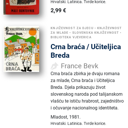
Hrvatski.
Latinica.
Tvrde korice.
2,99
€
KNJIŽEVNOST ZA DJECU
•
KNJIŽEVNOST
ZA MLADE
•
SLOVENSKA KNJIŽEVNOST
•
BIBLIOTEKA VJEVERICA
Crna braća / Učiteljica
Breda
France Bevk
Crna braća zbirka je dvaju romana
za mlade, Crna braća i Učiteljica
Breda. Djela prikazuju život
slovenskog naroda pod talijanskom
vlašću te ističu hrabrost, zajedništvo
i očuvanje nacionalnog identiteta.
Mladost
,
1981.
Hrvatski.
Latinica.
Tvrde korice.