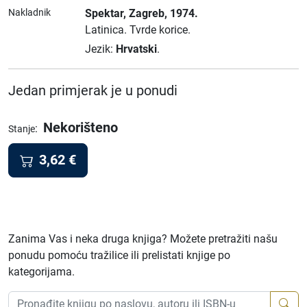
Nakladnik
Spektar
, Zagreb
, 1974.
Latinica.
Tvrde korice.
Jezik:
Hrvatski
.
Jedan primjerak je u ponudi
Nekorišteno
:
Stanje
3,62
€
Zanima Vas i neka druga knjiga? Možete pretražiti našu
ponudu pomoću tražilice ili prelistati knjige po
kategorijama.