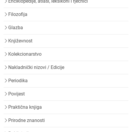
Enciklopedije, atlasi, leksikoni i rječnici
Filozofija
Glazba
Književnost
Kolekcionarstvo
Nakladnički nizovi / Edicije
Periodika
Povijest
Praktična knjiga
Prirodne znanosti