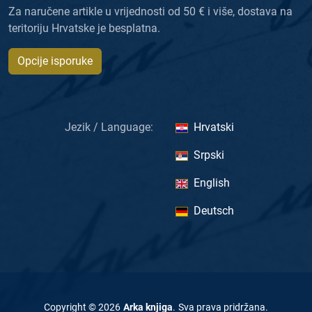
Za naručene artikle u vrijednosti od 50 € i više, dostava na
teritoriju Hrvatske je besplatna.
Opcije isporuke
Jezik / Language:
Hrvatski
Srpski
English
Deutsch
Copyright ©
2026
Arka knjiga
.
Sva prava pridržana
.