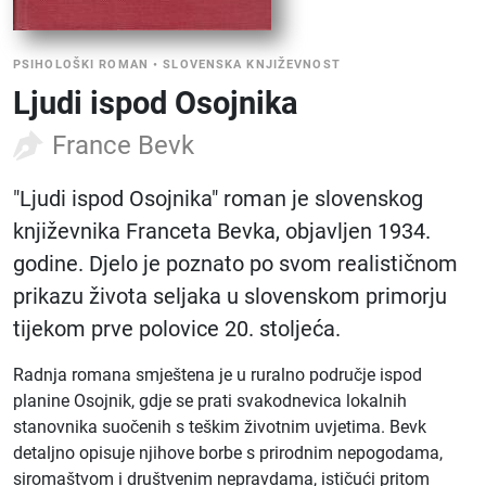
PSIHOLOŠKI ROMAN
•
SLOVENSKA KNJIŽEVNOST
Ljudi ispod Osojnika
France Bevk
"Ljudi ispod Osojnika" roman je slovenskog
književnika Franceta Bevka, objavljen 1934.
godine. Djelo je poznato po svom realističnom
prikazu života seljaka u slovenskom primorju
tijekom prve polovice 20. stoljeća.
Radnja romana smještena je u ruralno područje ispod
planine Osojnik, gdje se prati svakodnevica lokalnih
stanovnika suočenih s teškim životnim uvjetima. Bevk
detaljno opisuje njihove borbe s prirodnim nepogodama,
siromaštvom i društvenim nepravdama, ističući pritom