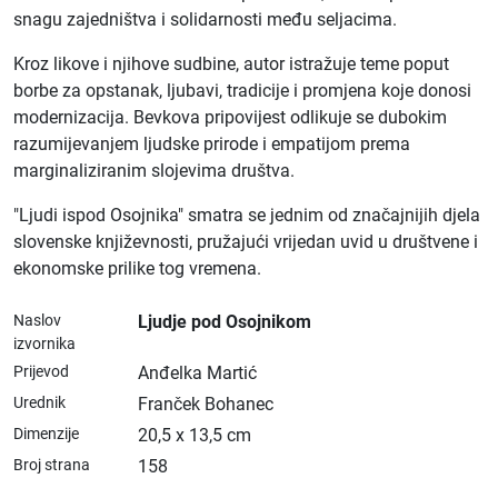
snagu zajedništva i solidarnosti među seljacima.
Kroz likove i njihove sudbine, autor istražuje teme poput
borbe za opstanak, ljubavi, tradicije i promjena koje donosi
modernizacija. Bevkova pripovijest odlikuje se dubokim
razumijevanjem ljudske prirode i empatijom prema
marginaliziranim slojevima društva.
"Ljudi ispod Osojnika" smatra se jednim od značajnijih djela
slovenske književnosti, pružajući vrijedan uvid u društvene i
ekonomske prilike tog vremena.
Naslov
Ljudje pod Osojnikom
izvornika
Prijevod
Anđelka Martić
Urednik
Franček Bohanec
Dimenzije
20,5 x 13,5 cm
Broj strana
158