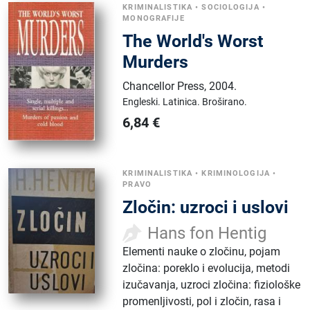
KRIMINALISTIKA
•
SOCIOLOGIJA
•
MONOGRAFIJE
The World's Worst
Murders
Chancellor Press
,
2004.
Engleski.
Latinica.
Broširano.
6,84
€
KRIMINALISTIKA
•
KRIMINOLOGIJA
•
PRAVO
Zločin: uzroci i uslovi
Hans fon Hentig
Elementi nauke o zločinu, pojam
zločina: poreklo i evolucija, metodi
izučavanja, uzroci zločina: fiziološke
promenljivosti, pol i zločin, rasa i