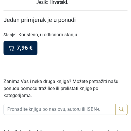
Jezik:
Hrvatski
.
Jedan primjerak je u ponudi
:
Korišteno, u odličnom stanju
Stanje
7,96
€
Zanima Vas i neka druga knjiga? Možete pretražiti našu
ponudu pomoću tražilice ili prelistati knjige po
kategorijama.