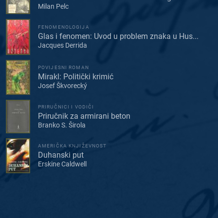
Milan Pelc
FENOMENOLOGIJA
Glas i fenomen: Uvod u problem znaka u Hus...
Jacques Derrida
POVIJESNI ROMAN
Mirakl: Politički krimić
Josef Škvorecký
PRIRUČNICI I VODIČI
Priručnik za armirani beton
Branko S. Širola
AMERIČKA KNJIŽEVNOST
Duhanski put
Erskine Caldwell