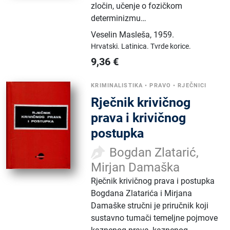
zločin, učenje o fozičkom
determinizmu…
Veselin Masleša
,
1959.
Hrvatski.
Latinica.
Tvrde korice.
9,36
€
KRIMINALISTIKA
•
PRAVO
•
RJEČNICI
Rječnik krivičnog
prava i krivičnog
postupka
Bogdan Zlatarić,
Mirjan Damaška
Rječnik krivičnog prava i postupka
Bogdana Zlatarića i Mirjana
Damaške stručni je priručnik koji
sustavno tumači temeljne pojmove