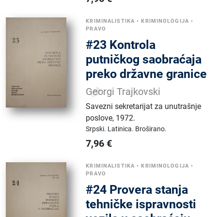
KRIMINALISTIKA
•
KRIMINOLOGIJA
•
PRAVO
#23 Kontrola
putničkog saobraćaja
preko državne granice
Georgi Trajkovski
Savezni sekretarijat za unutrašnje
poslove
,
1972.
Srpski.
Latinica.
Broširano.
7,96
€
KRIMINALISTIKA
•
KRIMINOLOGIJA
•
PRAVO
#24 Provera stanja
tehničke ispravnosti