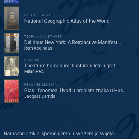
ATLASI I KARTE
National Geographic Atlas of the World
TEORIJA UMJETNOSTI
Delirious New York: A Retroactive Manifest...
Rem Koolhaas
GRAFIKE
Theatrum humanum: Ilustrirani letci i graf...
Milan Pelc
FENOMENOLOGIJA
Glas i fenomen: Uvod u problem znaka u Hus...
Jacques Derrida
Naručene artikle isporučujemo u sve zemlje svijeta.