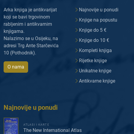
Arka knjiga je antikvarijat
Najnovije u ponudi
koji se bavi trgovinom
Knjige na popustu
rabljenim i antikvarnim
Knjige do 5 €
knjigama.
Nalazimo se u Osijeku, na
Knjige do 10 €
adresi Trg Ante Starčevića
Kompleti knjiga
10 (Pothodnik).
Rijetke knjige
O nama
Unikatne knjige
Antikvarne knjige
Najnovije u ponudi
ATLASI I KARTE
The New International Atlas