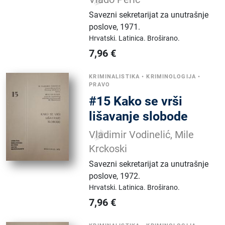
Savezni sekretarijat za unutrašnje
poslove
,
1971.
Hrvatski.
Latinica.
Broširano.
7,96
€
KRIMINALISTIKA
•
KRIMINOLOGIJA
•
PRAVO
#15 Kako se vrši
lišavanje slobode
Vladimir Vodinelić, Mile
Krckoski
Savezni sekretarijat za unutrašnje
poslove
,
1972.
Hrvatski.
Latinica.
Broširano.
7,96
€