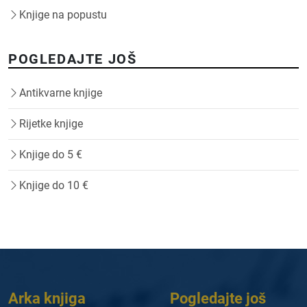
Knjige na popustu
POGLEDAJTE JOŠ
Antikvarne knjige
Rijetke knjige
Knjige do 5 €
Knjige do 10 €
Arka knjiga
Pogledajte još