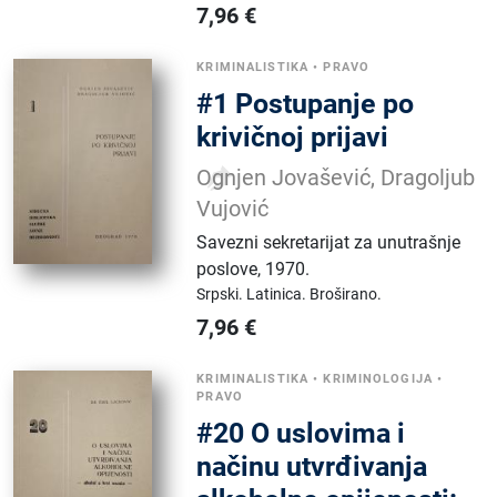
7,96
€
KRIMINALISTIKA
•
PRAVO
#1 Postupanje po
krivičnoj prijavi
Ognjen Jovašević, Dragoljub
Vujović
Savezni sekretarijat za unutrašnje
poslove
,
1970.
Srpski.
Latinica.
Broširano.
7,96
€
KRIMINALISTIKA
•
KRIMINOLOGIJA
•
PRAVO
#20 O uslovima i
načinu utvrđivanja