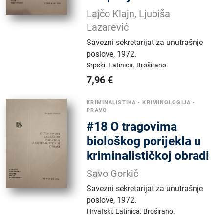
Lajčo Klajn, Ljubiša
Lazarević
Savezni sekretarijat za unutrašnje
poslove
,
1972.
Srpski.
Latinica.
Broširano.
7,96
€
KRIMINALISTIKA
•
KRIMINOLOGIJA
•
PRAVO
#18 O tragovima
biološkog porijekla u
kriminalističkoj obradi
Savo Gorkič
Savezni sekretarijat za unutrašnje
poslove
,
1972.
Hrvatski.
Latinica.
Broširano.