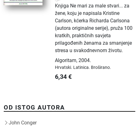
Knjiga Ne mari za male stvari... za
žene, koju je napisala Kristine
Carlson, kćerka Richarda Carlsona
(autora originalne serije), pruža 100
kratkih, praktičnih savjeta
prilagođenih ženama za smanjenje
stresa u svakodnevnom životu.
Algoritam
,
2004.
Hrvatski.
Latinica.
Broširano.
6,34
€
OD ISTOG AUTORA
John Conger