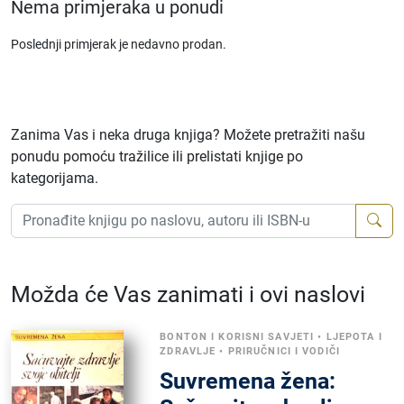
Nema primjeraka u ponudi
Poslednji primjerak je nedavno prodan.
Zanima Vas i neka druga knjiga? Možete pretražiti našu
ponudu pomoću tražilice ili prelistati knjige po
kategorijama.
Možda će Vas zanimati i ovi naslovi
BONTON I KORISNI SAVJETI
•
LJEPOTA I
ZDRAVLJE
•
PRIRUČNICI I VODIČI
Suvremena žena: