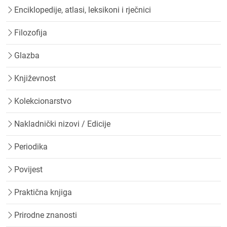
Enciklopedije, atlasi, leksikoni i rječnici
Filozofija
Glazba
Književnost
Kolekcionarstvo
Nakladnički nizovi / Edicije
Periodika
Povijest
Praktična knjiga
Prirodne znanosti