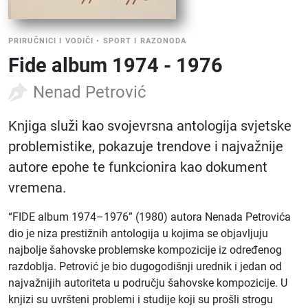
PRIRUČNICI I VODIČI
•
SPORT I RAZONODA
Fide album 1974 - 1976
Nenad Petrović
Knjiga služi kao svojevrsna antologija svjetske
problemistike, pokazuje trendove i najvažnije
autore epohe te funkcionira kao dokument
vremena.
“FIDE album 1974–1976” (1980) autora Nenada Petrovića
dio je niza prestižnih antologija u kojima se objavljuju
najbolje šahovske problemske kompozicije iz određenog
razdoblja. Petrović je bio dugogodišnji urednik i jedan od
najvažnijih autoriteta u području šahovske kompozicije. U
knjizi su uvršteni problemi i studije koji su prošli strogu