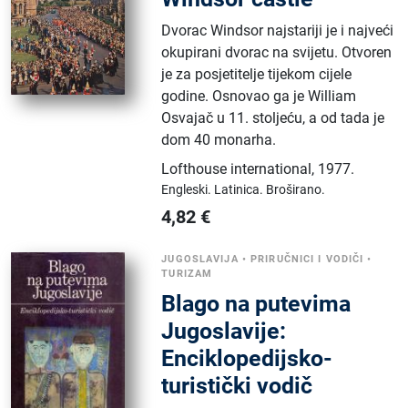
Dvorac Windsor najstariji je i najveći
okupirani dvorac na svijetu. Otvoren
je za posjetitelje tijekom cijele
godine. Osnovao ga je William
Osvajač u 11. stoljeću, a od tada je
dom 40 monarha.
Lofthouse international
,
1977.
Engleski.
Latinica.
Broširano.
4,82
€
JUGOSLAVIJA
•
PRIRUČNICI I VODIČI
•
TURIZAM
Blago na putevima
Jugoslavije:
Enciklopedijsko-
turistički vodič