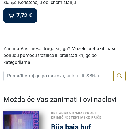
:
Korišteno, u odličnom stanju
Stanje
7,72
€
Zanima Vas i neka druga knjiga? Možete pretražiti našu
ponudu pomoću tražilice ili prelistati knjige po
kategorijama.
Možda će Vas zanimati i ovi naslovi
BRITANSKA KNJIŽEVNOST
•
KRIMIĆI/DETEKTIVSKE PRIČE
Bija baja buf