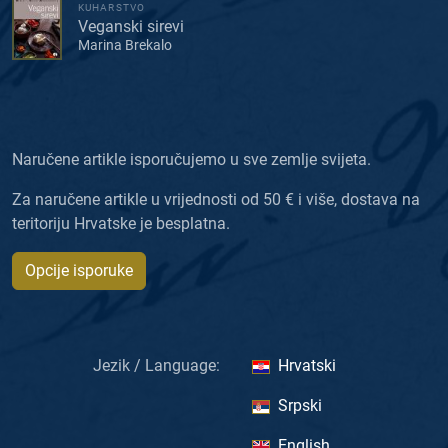
KUHARSTVO
Veganski sirevi
Marina Brekalo
Naručene artikle isporučujemo u sve zemlje svijeta.
Za naručene artikle u vrijednosti od 50 € i više, dostava na
teritoriju Hrvatske je besplatna.
Opcije isporuke
Jezik / Language:
Hrvatski
Srpski
English