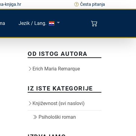
a-knjiga.hr
Česta pitanja
ma
Jezik / Lang.
OD ISTOG AUTORA
Erich Maria Remarque
IZ ISTE KATEGORIJE
Književnost (svi naslovi)
Psihološki roman