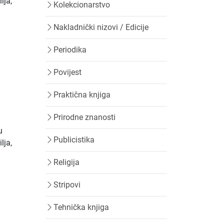
lja,
Kolekcionarstvo
Nakladnički nizovi / Edicije
Periodika
Povijest
Praktična knjiga
Prirodne znanosti
u
Publicistika
lja,
Religija
Stripovi
Tehnička knjiga