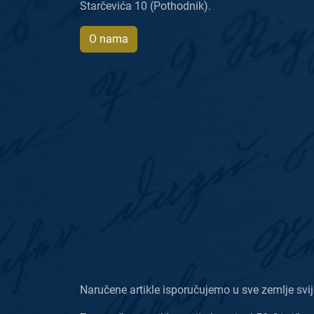
Starčevića 10 (Pothodnik).
O nama
Naručene artikle isporučujemo u sve zemlje svij