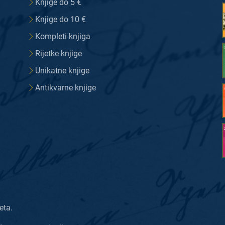
Knjige do 5 €
Knjige do 10 €
Kompleti knjiga
Rijetke knjige
Unikatne knjige
Antikvarne knjige
eta.