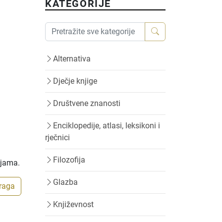
KATEGORIJE
Alternativa
Dječje knjige
Društvene znanosti
Enciklopedije, atlasi, leksikoni i
rječnici
Filozofija
ijama.
Glazba
traga
Književnost