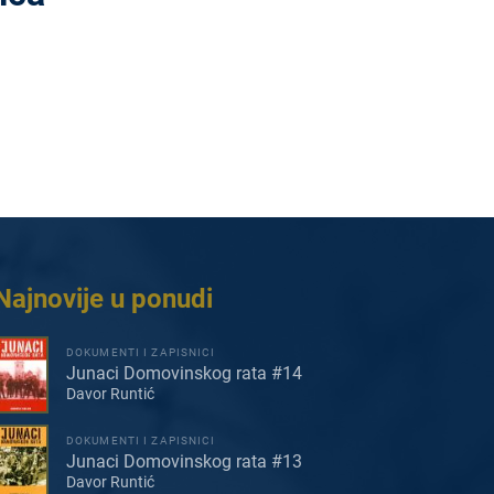
Najnovije u ponudi
DOKUMENTI I ZAPISNICI
Junaci Domovinskog rata #14
Davor Runtić
DOKUMENTI I ZAPISNICI
Junaci Domovinskog rata #13
Davor Runtić