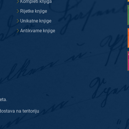
Kompleti knjiga
Rijetke knjige
Unikatne knjige
Antikvarne knjige
eta.
dostava na teritoriju