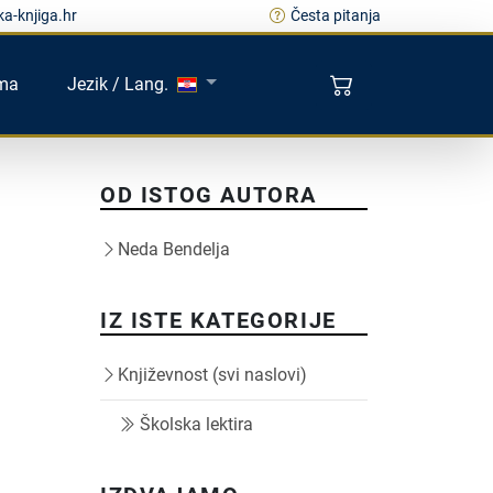
a-knjiga.hr
Česta pitanja
ma
Jezik / Lang.
OD ISTOG AUTORA
Neda Bendelja
IZ ISTE KATEGORIJE
Književnost (svi naslovi)
Školska lektira