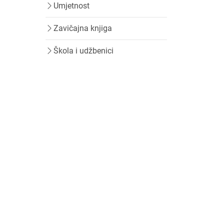
Umjetnost
Zavičajna knjiga
Škola i udžbenici