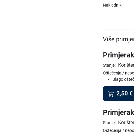
Nakladnik
Više primje
Primjerak
:
Korište
Stanje
Oštećenja / nep
Blago ošteć
2,50
€
Primjerak
:
Korište
Stanje
Oštećenja / nep