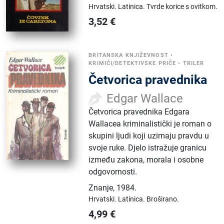
Hrvatski.
Latinica.
Tvrde korice s ovitkom.
3,52
€
BRITANSKA KNJIŽEVNOST
•
KRIMIĆI/DETEKTIVSKE PRIČE
•
TRILER
Četvorica pravednika
Edgar Wallace
Četvorica pravednika Edgara
Wallacea kriminalistički je roman o
skupini ljudi koji uzimaju pravdu u
svoje ruke. Djelo istražuje granicu
između zakona, morala i osobne
odgovornosti.
Znanje
,
1984.
Hrvatski.
Latinica.
Broširano.
4,99
€