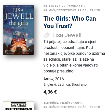
BRITANSKA KNJIŽEVNOST
•
KRIMIĆI/DETEKTIVSKE PRIČE
•
TRILER
The Girls: Who Can
You Trust?
Lisa Jewell
Tri prijateljice odrastaju u sjeni
prošlosti i opasnih tajni. Kad
nestanak djevojke ponovno uzdrma
zajednicu, stare laži izlaze na
vidjelo, a pitanje kome vjerovati
postaje presudno.
Arrow
,
2016.
Engleski.
Latinica.
Broširano.
4,36
€
AMERIČKA KNJIŽEVNOST
•
KRIMIĆI/DETEKTIVSKE PRIČE
•
TRILER