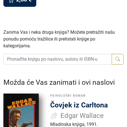
Zanima Vas i neka druga knjiga? Možete pretražiti našu
ponudu pomoću tražilice ili prelistati knjige po
kategorijama.
Možda će Vas zanimati i ovi naslovi
PSIHOLOŠKI ROMAN
Čovjek iz Carltona
Edgar Wallace
Mladinska knjiga
,
1991.