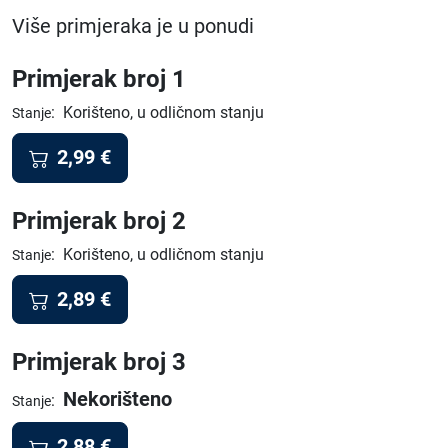
Više primjeraka je u ponudi
Primjerak broj 1
:
Korišteno, u odličnom stanju
Stanje
2,99
€
Primjerak broj 2
:
Korišteno, u odličnom stanju
Stanje
2,89
€
Primjerak broj 3
Nekorišteno
:
Stanje
2,88
€