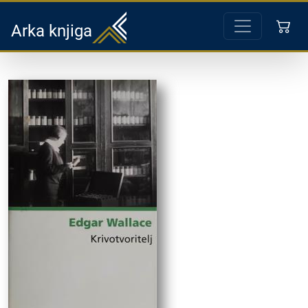
Arka knjiga