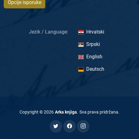
Opcije isporuke
Jezik / Language:
Hrvatski
Srpski
English
Deutsch
Copyright ©
2026
Arka knjiga
.
Sva prava pridržana
.