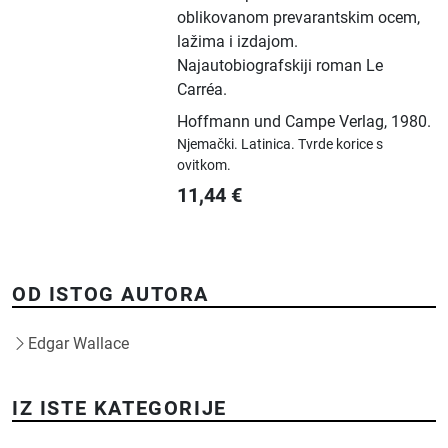
oblikovanom prevarantskim ocem,
lažima i izdajom.
Najautobiografskiji roman Le
Carréa.
Hoffmann und Campe Verlag
,
1980.
Njemački.
Latinica.
Tvrde korice s
ovitkom.
11,44
€
OD ISTOG AUTORA
Edgar Wallace
IZ ISTE KATEGORIJE