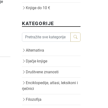
je
Knjige do 10 €
KATEGORIJE
Alternativa
Dječje knjige
Društvene znanosti
Enciklopedije, atlasi, leksikoni i
rječnici
Filozofija