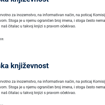
prvotno za inozemstvo, na informativan način, na poticaj Komisi
vom. Stoga je u njemu ograničen broj imena, i stoga često nem
 naš čitalac u takvoj knjizi s pravom očekivao.
ice.
ka književnost
prvotno za inozemstvo, na informativan način, na poticaj Komisi
vom. Stoga je u njemu ograničen broj imena, i stoga često nem
 naš čitalac u takvoj knjizi s pravom očekivao.