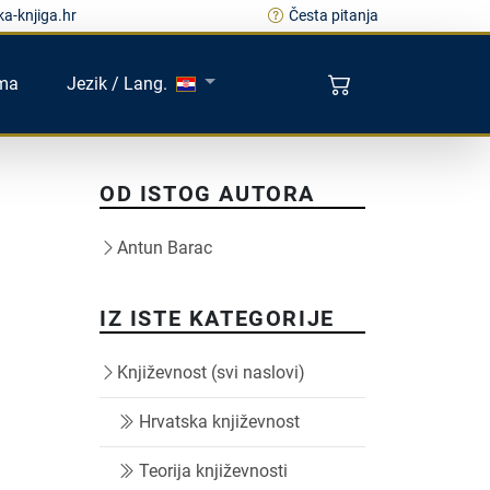
a-knjiga.hr
Česta pitanja
ma
Jezik / Lang.
OD ISTOG AUTORA
Antun Barac
IZ ISTE KATEGORIJE
Književnost (svi naslovi)
Hrvatska književnost
Teorija književnosti