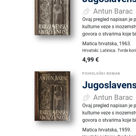
Antun Barac
Ovaj pregled napisan je 
kulturne veze s inozemst
govora o stvarima koje bi
Matica hrvatska
,
1963.
Hrvatski.
Latinica.
Tvrde kor
4,99
€
PSIHOLOŠKI ROMAN
Jugoslavens
Antun Barac
Ovaj pregled napisan je 
kulturne veze s inozemst
govora o stvarima koje bi
Matica hrvatska
,
1959.