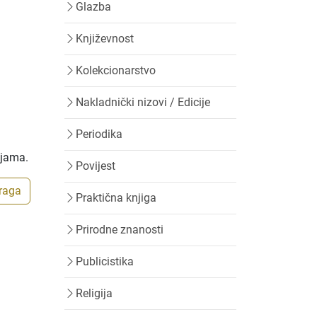
Glazba
Književnost
Kolekcionarstvo
Nakladnički nizovi / Edicije
Periodika
ijama.
Povijest
traga
Praktična knjiga
Prirodne znanosti
Publicistika
Religija