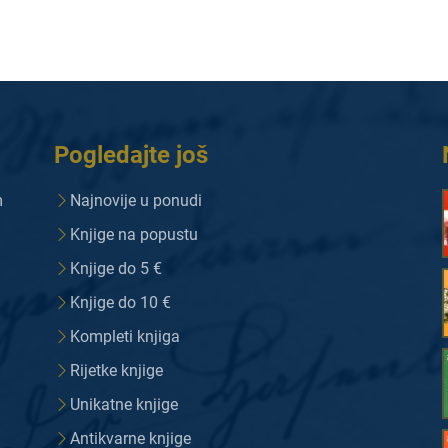
Pogledajte još
m
Najnovije u ponudi
Knjige na popustu
Knjige do 5 €
Knjige do 10 €
Kompleti knjiga
Rijetke knjige
Unikatne knjige
Antikvarne knjige