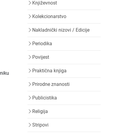
Književnost
Kolekcionarstvo
Nakladnički nizovi / Edicije
Periodika
Povijest
Praktična knjiga
vniku
Prirodne znanosti
Publicistika
Religija
Stripovi