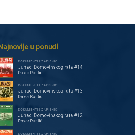
Najnovije u ponudi
DOKUMENTI I ZAPISNICI
Junaci Domovinskog rata #14
Davor Runtić
DOKUMENTI I ZAPISNICI
Junaci Domovinskog rata #13
Davor Runtić
DOKUMENTI I ZAPISNICI
Junaci Domovinskog rata #12
Davor Runtić
DOKUMENTI I ZAPISNICI