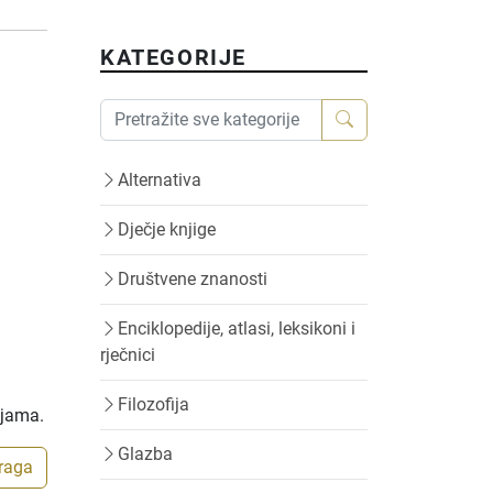
KATEGORIJE
Alternativa
Dječje knjige
Društvene znanosti
Enciklopedije, atlasi, leksikoni i
rječnici
Filozofija
ijama.
Glazba
traga