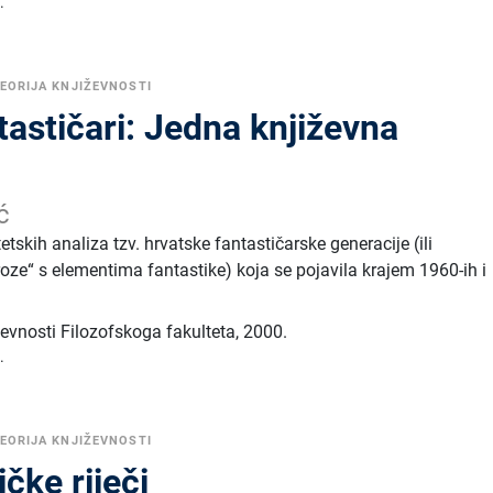
.
EORIJA KNJIŽEVNOSTI
tastičari: Jedna književna
ć
etskih analiza tzv. hrvatske fantastičarske generacije (ili
oze“ s elementima fantastike) koja se pojavila krajem 1960-ih i
evnosti Filozofskoga fakulteta
,
2000.
.
EORIJA KNJIŽEVNOSTI
čke riječi