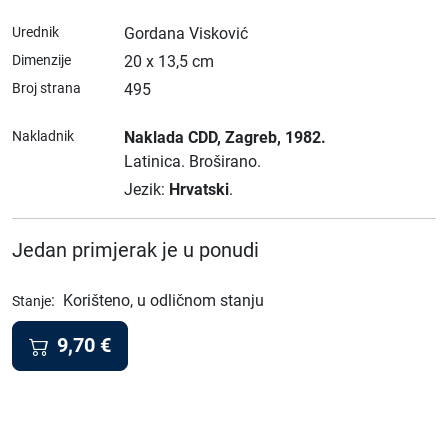
Urednik
Gordana Visković
Dimenzije
20 x 13,5 cm
Broj strana
495
Nakladnik
Naklada CDD
, Zagreb
, 1982.
Latinica.
Broširano.
Jezik:
Hrvatski
.
Jedan primjerak je u ponudi
:
Korišteno, u odličnom stanju
Stanje
9,70
€