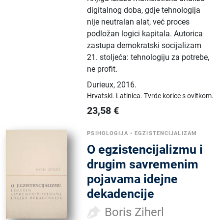
digitalnog doba, gdje tehnologija
nije neutralan alat, već proces
podložan logici kapitala. Autorica
zastupa demokratski socijalizam
21. stoljeća: tehnologiju za potrebe,
ne profit.
Durieux
,
2016.
Hrvatski.
Latinica.
Tvrde korice s ovitkom.
23,58
€
PSIHOLOGIJA
•
EGZISTENCIJALIZAM
O egzistencijalizmu i
drugim savremenim
pojavama idejne
dekadencije
Boris Ziherl