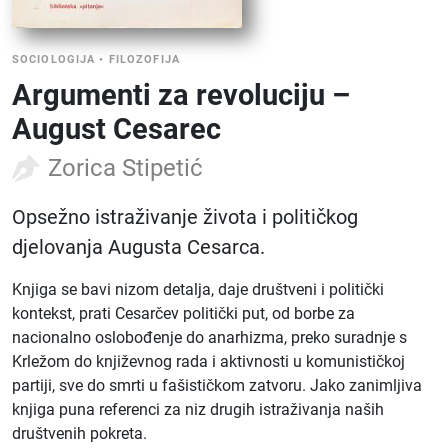
SOCIOLOGIJA
•
FILOZOFIJA
Argumenti za revoluciju –
August Cesarec
Zorica Stipetić
Opsežno istraživanje života i političkog
djelovanja Augusta Cesarca.
Knjiga se bavi nizom detalja, daje društveni i politički
kontekst, prati Cesarčev politički put, od borbe za
nacionalno oslobođenje do anarhizma, preko suradnje s
Krležom do književnog rada i aktivnosti u komunističkoj
partiji, sve do smrti u fašističkom zatvoru. Jako zanimljiva
knjiga puna referenci za niz drugih istraživanja naših
društvenih pokreta.