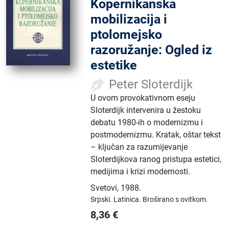
Kopernikanska
mobilizacija i
ptolomejsko
razoružanje: Ogled iz
estetike
Peter Sloterdijk
U ovom provokativnom eseju
Sloterdijk intervenira u žestoku
debatu 1980-ih o modernizmu i
postmodernizmu. Kratak, oštar tekst
– ključan za razumijevanje
Sloterdijkova ranog pristupa estetici,
medijima i krizi modernosti.
Svetovi
,
1988.
Srpski.
Latinica.
Broširano s ovitkom.
8,36
€