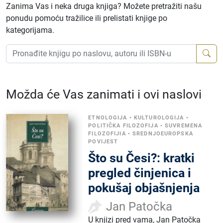
Zanima Vas i neka druga knjiga? Možete pretražiti našu
ponudu pomoću tražilice ili prelistati knjige po
kategorijama.
Možda će Vas zanimati i ovi naslovi
ETNOLOGIJA
•
KULTUROLOGIJA
•
POLITIČKA FILOZOFIJA
•
SUVREMENA
FILOZOFIJIA
•
SREDNJOEUROPSKA
POVIJEST
Što su Česi?: kratki
pregled činjenica i
pokušaj objašnjenja
Jan Patočka
U knjizi pred vama, Jan Patočka