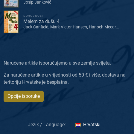
Josip Janković
DUHOVNOST
Melem za dušu 4
Jack Canfield, Mark Victor Hansen, Hanoch Mccar...
Naručene artikle isporučujemo u sve zemlje svijeta.
Za naručene artikle u vrijednosti od 50 € i više, dostava na
teritoriju Hrvatske je besplatna.
Opcije isporuke
Jezik / Language:
Hrvatski