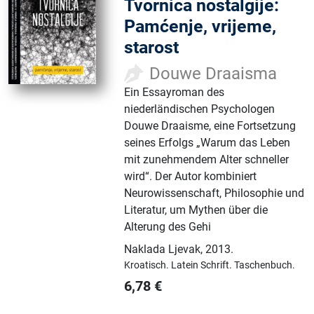
Tvornica nostalgije:
Pamćenje, vrijeme,
starost
Douwe Draaisma
Ein Essayroman des
niederländischen Psychologen
Douwe Draaisme, eine Fortsetzung
seines Erfolgs „Warum das Leben
mit zunehmendem Alter schneller
wird“. Der Autor kombiniert
Neurowissenschaft, Philosophie und
Literatur, um Mythen über die
Alterung des Gehi
Naklada Ljevak
,
2013.
Kroatisch.
Latein Schrift.
Taschenbuch.
6,78
€