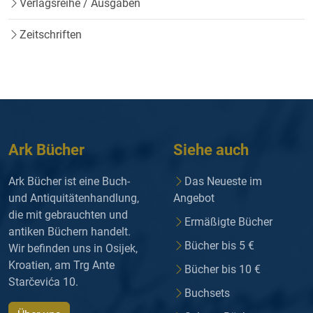
Verlagsreihe / Ausgaben
Zeitschriften
Ark Bücher
Siehe auch
Ark Bücher ist eine Buch-
Das Neueste im
und Antiquitätenhandlung,
Angebot
die mit gebrauchten und
Ermäßigte Bücher
antiken Büchern handelt.
Bücher bis 5 €
Wir befinden uns in Osijek,
Kroatien, am Trg Ante
Bücher bis 10 €
Starčevića 10.
Buchsets