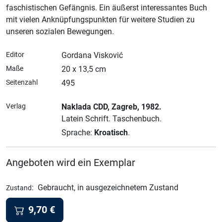
faschistischen Gefängnis. Ein äußerst interessantes Buch
mit vielen Anknüpfungspunkten für weitere Studien zu
unseren sozialen Bewegungen.
Editor
Gordana Visković
Maße
20 x 13,5 cm
Seitenzahl
495
Verlag
Naklada CDD
, Zagreb
, 1982.
Latein Schrift.
Taschenbuch.
Sprache:
Kroatisch
.
Angeboten wird ein Exemplar
:
Gebraucht, in ausgezeichnetem Zustand
Zustand
9,70
€