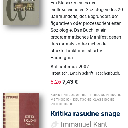
Ein Klassiker eines der
einflussreichsten Soziologen des 20.
Jahrhunderts, des Begründers der
figurativen oder prozessorientierten
Soziologie. Das Buch ist ein
programmatisches Manifest gegen
das damals vorherrschende
strukturfunktionalistische
Paradigma
Antibarbarus
,
2007.
Kroatisch.
Latein Schrift.
Taschenbuch.
7,43
€
8,26
KUNSTPHILOSOPHIE
•
PHILOSOPHISCHE
METHODIK
•
DEUTSCHE KLASSISCHE
PHILOSOPHIE
Kritika rasudne snage
Immanuel Kant