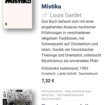
Mistika
Louis Gardet
Das Buch befasst sich mit einer
eingehenden Analyse mystischer
Erfahrungen in verschiedenen
religiösen Traditionen, mit
Schwerpunkt auf Christentum und
Islam. Gardet, ein französischer
Theologe und Orientalist, untersucht
Mystizismus als universelles Phän
Kršćanska sadašnjost
,
1983.
Kroatisch.
Latein Schrift.
Taschenbuch.
7,32
€
PSYCHOLOGIE
•
PHILOSOPHIE DES
GEISTES
•
ZEITGENÖSSISCHE
PHILOSOPHIE