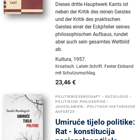
Dieses dritte Hauptwerk Kants ist
neben der Kritik des reinen Geistes
und der Kritik des praktischen
Geistes einer der Eckpfeiler seines
philosophischen Aufbaus, rundet
aber auch sein gesamtes Weltbild
ab.
Kultura
,
1957.
Kroatisch.
Latein Schrift.
Fester Einband
mit Schutzumschlag.
23,46
€
POLITIKWISSENSCHAFT
•
SOZIOLOGIE
•
POLITISCHE PHILOSOPHIE
•
JUGOSLAWIEN
•
POLITISCH-HISTORISCHE
AUFSÄTZE
Umiruće tijelo politike:
Rat - konstitucija