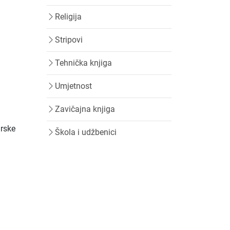
Religija
Stripovi
Tehnička knjiga
Umjetnost
Zavičajna knjiga
urske
Škola i udžbenici