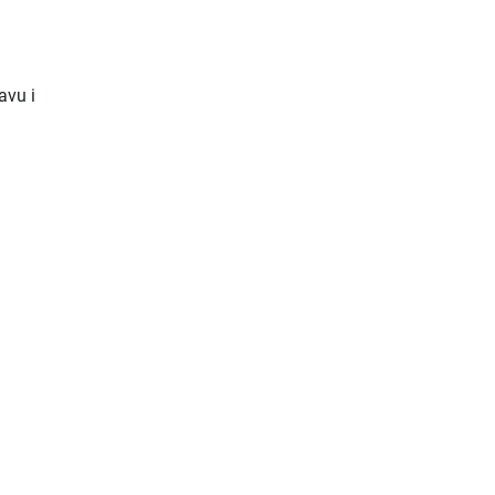
avu i