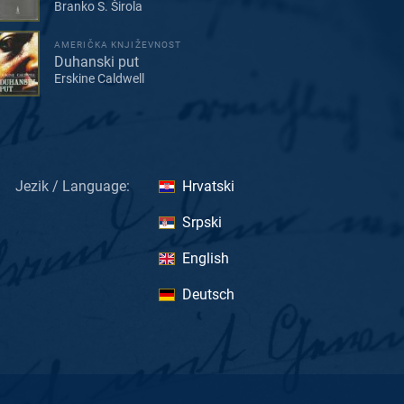
Branko S. Širola
AMERIČKA KNJIŽEVNOST
Duhanski put
Erskine Caldwell
Jezik / Language:
Hrvatski
Srpski
English
Deutsch