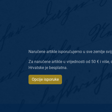
Naručene artikle isporučujemo u sve zemlje svij
Za naručene artikle u vrijednosti od 50 € i više, 
Hrvatske je besplatna.
Opcije isporuke