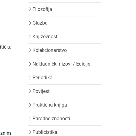
Filozofija
Glazba
Književnost
itičku
Kolekcionarstvo
Nakladnički nizovi / Edicije
Periodika
Povijest
Praktična knjiga
Prirodne znanosti
Publicistika
raznim