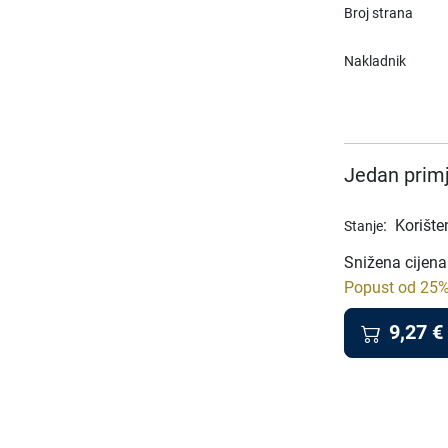
Broj strana
Nakladnik
Jedan primj
:
Korište
Stanje
Snižena cijena
Popust od 25% 
9,27
€