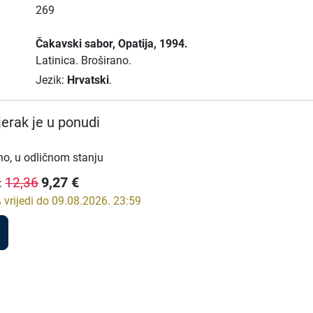
269
Čakavski sabor
, Opatija
, 1994.
Latinica.
Broširano.
Jezik:
Hrvatski
.
erak je u ponudi
no, u odličnom stanju
9,27
€
12,36
:
vrijedi do 09.08.2026. 23:59