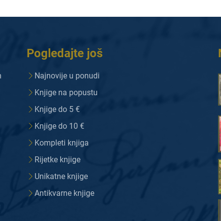
Pogledajte još
m
Najnovije u ponudi
Knjige na popustu
Knjige do 5 €
Knjige do 10 €
Kompleti knjiga
Rijetke knjige
Unikatne knjige
Antikvarne knjige