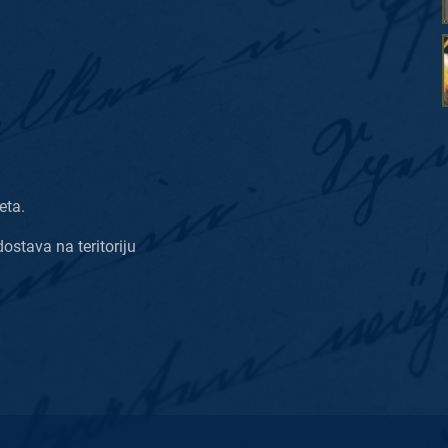
eta.
dostava na teritoriju