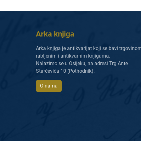
Arka knjiga
Arka knjiga je antikvarijat koji se bavi trgovino
rabljenim i antikvarnim knjigama.
Nalazimo se u Osijeku, na adresi Trg Ante
Starčevića 10 (Pothodnik).
O nama