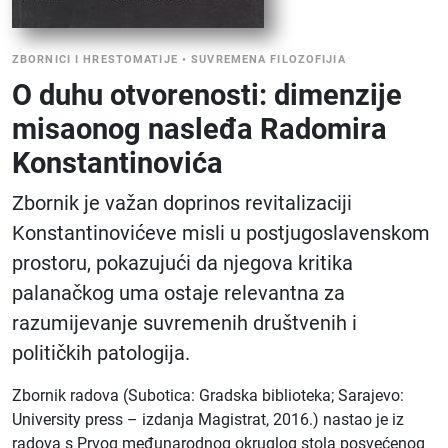
ZBORNICI I HRESTOMATIJE
•
SUVREMENA FILOZOFIJIA
O duhu otvorenosti: dimenzije
misaonog nasleđa Radomira
Konstantinovića
Zbornik je važan doprinos revitalizaciji
Konstantinovićeve misli u postjugoslavenskom
prostoru, pokazujući da njegova kritika
palanačkog uma ostaje relevantna za
razumijevanje suvremenih društvenih i
političkih patologija.
Zbornik radova (Subotica: Gradska biblioteka; Sarajevo:
University press – izdanja Magistrat, 2016.) nastao je iz
radova s Prvog međunarodnog okruglog stola posvećenog