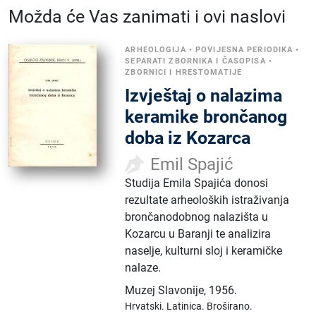
Možda će Vas zanimati i ovi naslovi
ARHEOLOGIJA
•
POVIJESNA PERIODIKA
•
SEPARATI ZBORNIKA I ČASOPISA
•
ZBORNICI I HRESTOMATIJE
Izvještaj o nalazima
keramike brončanog
doba iz Kozarca
Emil Spajić
Studija Emila Spajića donosi
rezultate arheoloških istraživanja
brončanodobnog nalazišta u
Kozarcu u Baranji te analizira
naselje, kulturni sloj i keramičke
nalaze.
Muzej Slavonije
,
1956.
Hrvatski.
Latinica.
Broširano.