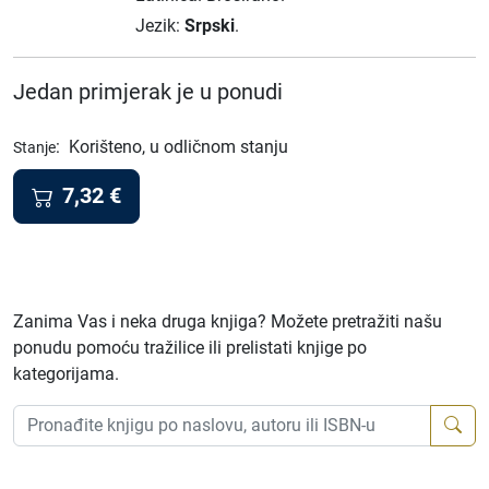
Jezik:
Srpski
.
Jedan primjerak je u ponudi
:
Korišteno, u odličnom stanju
Stanje
7,32
€
Zanima Vas i neka druga knjiga? Možete pretražiti našu
ponudu pomoću tražilice ili prelistati knjige po
kategorijama.