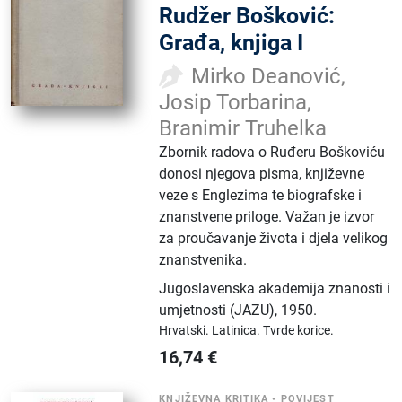
Rudžer Bošković:
Građa, knjiga I
Mirko Deanović,
Josip Torbarina,
Branimir Truhelka
Zbornik radova o Ruđeru Boškoviću
donosi njegova pisma, književne
veze s Englezima te biografske i
znanstvene priloge. Važan je izvor
za proučavanje života i djela velikog
znanstvenika.
Jugoslavenska akademija znanosti i
umjetnosti (JAZU)
,
1950.
Hrvatski.
Latinica.
Tvrde korice.
16,74
€
KNJIŽEVNA KRITIKA
•
POVIJEST