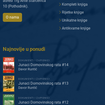
adresi Trg Ante Starčevića
Kompleti knjiga
10 (Pothodnik).
Rijetke knjige
O nama
Unikatne knjige
Antikvarne knjige
Najnovije u ponudi
DOKUMENTI I ZAPISNICI
Junaci Domovinskog rata #14
Davor Runtić
DOKUMENTI I ZAPISNICI
Junaci Domovinskog rata #13
Davor Runtić
DOKUMENTI I ZAPISNICI
Junaci Domovinskog rata #12