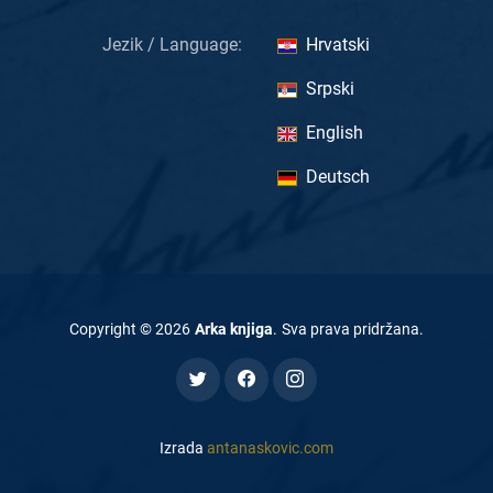
Jezik / Language:
Hrvatski
Srpski
English
Deutsch
Copyright ©
2026
Arka knjiga
.
Sva prava pridržana
.
Izrada
antanaskovic.com