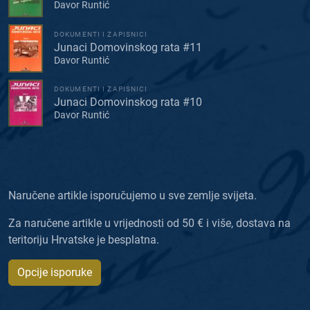
Davor Runtić
DOKUMENTI I ZAPISNICI
Junaci Domovinskog rata #11
Davor Runtić
DOKUMENTI I ZAPISNICI
Junaci Domovinskog rata #10
Davor Runtić
Naručene artikle isporučujemo u sve zemlje svijeta.
Za naručene artikle u vrijednosti od 50 € i više, dostava na
teritoriju Hrvatske je besplatna.
Opcije isporuke