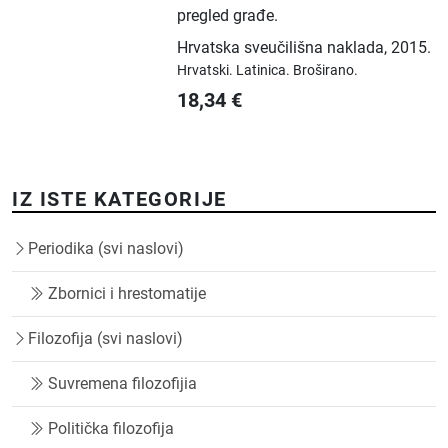
pregled građe.
Hrvatska sveučilišna naklada
,
2015.
Hrvatski.
Latinica.
Broširano.
18,34
€
IZ ISTE KATEGORIJE
Periodika (svi naslovi)
Zbornici i hrestomatije
Filozofija (svi naslovi)
Suvremena filozofijia
Politička filozofija