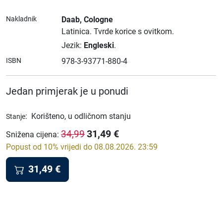
Nakladnik
Daab
, Cologne
Latinica.
Tvrde korice s ovitkom.
Jezik:
Engleski
.
ISBN
978-3-93771-880-4
Jedan primjerak je u ponudi
:
Korišteno, u odličnom stanju
Stanje
31,49
€
34,99
Snižena cijena
:
Popust od 10% vrijedi do 08.08.2026. 23:59
31,49
€