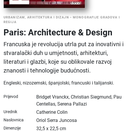
URBANIZAM, ARHITEKTURA I DIZAJN
•
MONOGRAFIJE GRADOVA I
REGIJA
Paris: Architecture & Design
Francuska je revolucija utrla put za inovativni i
stvaralački duh u umjetnosti, arhitekturi,
literaturi i glazbi, koje su oblikovale razvoj
znanosti i tehnologije budućnosti.
Engleski, nizozemski, španjolski, francuski i talijanski.
Prijevod
Bridget Vranckx, Christian Siegmund, Pau
Centellas, Serena Pallazi
Urednik
Catherine Colin
Naslovnica
Oriol Serra Juncosa
Dimenzije
32,5 x 22,5 cm