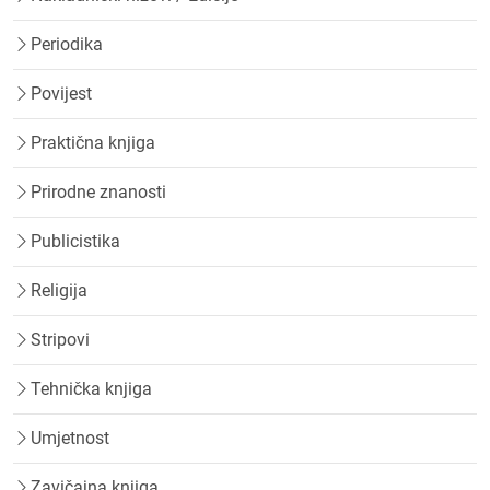
Periodika
Povijest
Praktična knjiga
Prirodne znanosti
Publicistika
Religija
Stripovi
Tehnička knjiga
Umjetnost
Zavičajna knjiga