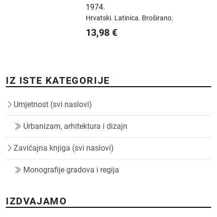
1974.
Hrvatski.
Latinica.
Broširano.
13,98
€
IZ ISTE KATEGORIJE
Umjetnost (svi naslovi)
Urbanizam, arhitektura i dizajn
Zavičajna knjiga (svi naslovi)
Monografije gradova i regija
IZDVAJAMO