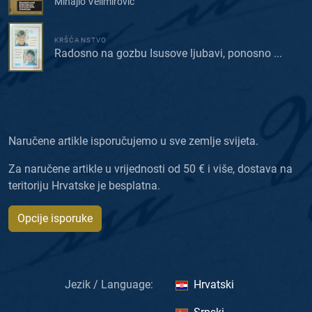
Mihajlo Velimirović
KRŠĆANSTVO
Radosno na gozbu Isusove ljubavi, ponosno ...
Naručene artikle isporučujemo u sve zemlje svijeta.
Za naručene artikle u vrijednosti od 50 € i više, dostava na
teritoriju Hrvatske je besplatna.
Opcije isporuke
Jezik / Language:
Hrvatski