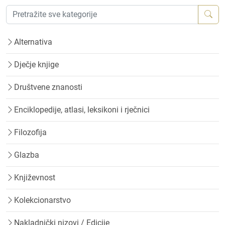
Alternativa
Dječje knjige
Društvene znanosti
Enciklopedije, atlasi, leksikoni i rječnici
Filozofija
Glazba
Književnost
Kolekcionarstvo
Nakladnički nizovi / Edicije