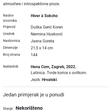
atmosfere i introspektivne proze.
Naslov
Hiver à Sokcho
izvornika
Prijevod
Duška Gerić Koren
Urednik
Nermina Husković
Naslovnica
Jasna Goreta
Dimenzije
21,5 x 14 cm
Broj strana
144
Nakladnik
Hena Com
, Zagreb
, 2022.
Latinica.
Tvrde korice s ovitkom.
Jezik:
Hrvatski
.
Jedan primjerak je u ponudi
Nekorišteno
:
Stanje