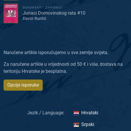
DOKUMENTI I ZAPISNICI
Junaci Domovinskog rata #10
Davor Runtić
Naručene artikle isporučujemo u sve zemlje svijeta.
Za naručene artikle u vrijednosti od 50 € i više, dostava na
teritoriju Hrvatske je besplatna.
Opcije isporuke
Jezik / Language:
Hrvatski
Srpski