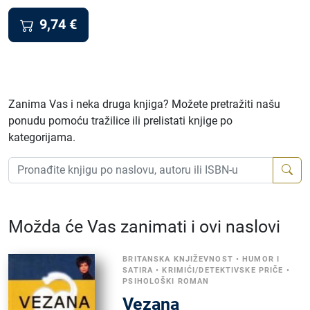
9,74
€
Zanima Vas i neka druga knjiga? Možete pretražiti našu
ponudu pomoću tražilice ili prelistati knjige po
kategorijama.
Možda će Vas zanimati i ovi naslovi
BRITANSKA KNJIŽEVNOST
•
HUMOR I
SATIRA
•
KRIMIĆI/DETEKTIVSKE PRIČE
•
PSIHOLOŠKI ROMAN
Vezana