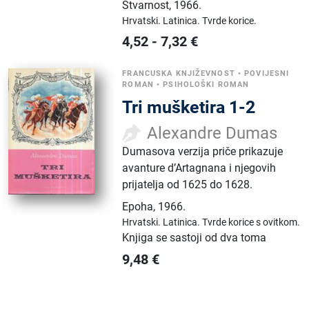
Stvarnost
,
1966.
Hrvatski.
Latinica.
Tvrde korice.
4,52
-
7,32
€
FRANCUSKA KNJIŽEVNOST
•
POVIJESNI
ROMAN
•
PSIHOLOŠKI ROMAN
Tri mušketira 1-2
Alexandre Dumas
Dumasova verzija priče prikazuje
avanture d’Artagnana i njegovih
prijatelja od 1625 do 1628.
Epoha
,
1966.
Hrvatski.
Latinica.
Tvrde korice s ovitkom.
Knjiga se sastoji od dva toma
9,48
€