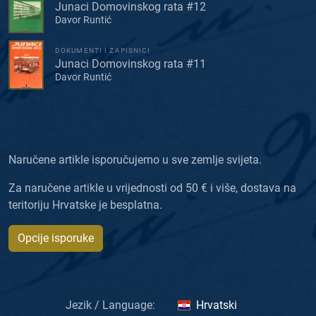
Junaci Domovinskog rata #12
Davor Runtić
DOKUMENTI I ZAPISNICI
Junaci Domovinskog rata #11
Davor Runtić
Naručene artikle isporučujemo u sve zemlje svijeta.
Za naručene artikle u vrijednosti od 50 € i više, dostava na
teritoriju Hrvatske je besplatna.
Opcije isporuke
Jezik / Language:
Hrvatski