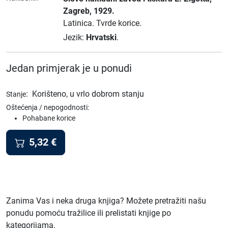
Zagreb
, 1929.
Latinica.
Tvrde korice.
Jezik:
Hrvatski
.
Jedan primjerak je u ponudi
:
Korišteno, u vrlo dobrom stanju
Stanje
Oštećenja / nepogodnosti:
Pohabane korice
5,32
€
Zanima Vas i neka druga knjiga? Možete pretražiti našu
ponudu pomoću tražilice ili prelistati knjige po
kategorijama.