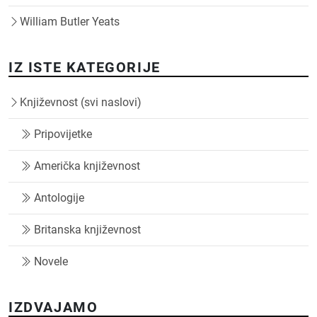
William Butler Yeats
IZ ISTE KATEGORIJE
Književnost (svi naslovi)
Pripovijetke
Američka književnost
Antologije
Britanska književnost
Novele
IZDVAJAMO