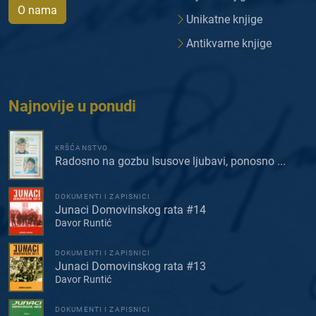
O nama
Unikatne knjige
Antikvarne knjige
Najnovije u ponudi
KRŠĆANSTVO
Radosno na gozbu Isusove ljubavi, ponosno ...
DOKUMENTI I ZAPISNICI
Junaci Domovinskog rata #14
Davor Runtić
DOKUMENTI I ZAPISNICI
Junaci Domovinskog rata #13
Davor Runtić
DOKUMENTI I ZAPISNICI