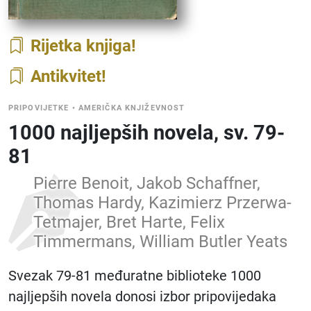
Rijetka knjiga
Antikvitet
PRIPOVIJETKE
•
AMERIČKA KNJIŽEVNOST
1000 najljepših novela, sv. 79-
81
Pierre Benoit, Jakob Schaffner,
Thomas Hardy, Kazimierz Przerwa-
Tetmajer, Bret Harte, Felix
Timmermans, William Butler Yeats
Svezak 79-81 međuratne biblioteke 1000
najljepših novela donosi izbor pripovijedaka