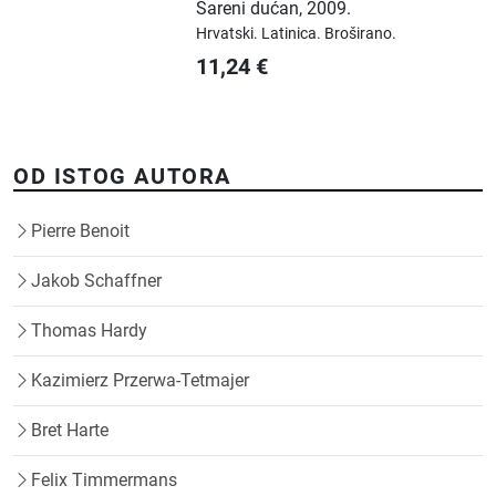
Šareni dućan
,
2009.
Hrvatski.
Latinica.
Broširano.
11,24
€
OD ISTOG AUTORA
Pierre Benoit
Jakob Schaffner
Thomas Hardy
Kazimierz Przerwa-Tetmajer
Bret Harte
Felix Timmermans