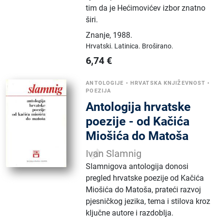
tim da je Hećimovićev izbor znatno
širi.
Znanje
,
1988.
Hrvatski.
Latinica.
Broširano.
6,74
€
ANTOLOGIJE
•
HRVATSKA KNJIŽEVNOST
•
POEZIJA
Antologija hrvatske
poezije - od Kačića
Miošića do Matoša
Ivan Slamnig
Slamnigova antologija donosi
pregled hrvatske poezije od Kačića
Miošića do Matoša, prateći razvoj
pjesničkog jezika, tema i stilova kroz
ključne autore i razdoblja.