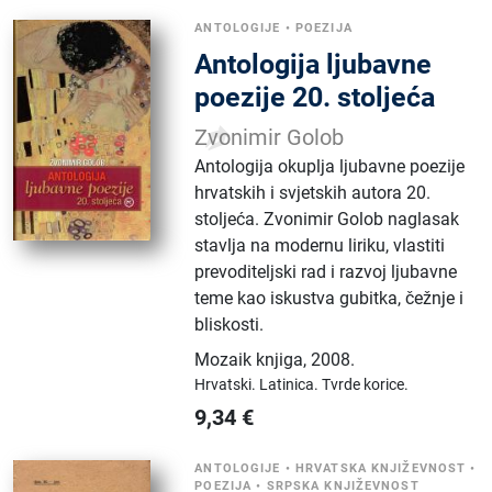
ANTOLOGIJE
•
POEZIJA
Antologija ljubavne
poezije 20. stoljeća
Zvonimir Golob
Antologija okuplja ljubavne poezije
hrvatskih i svjetskih autora 20.
stoljeća. Zvonimir Golob naglasak
stavlja na modernu liriku, vlastiti
prevoditeljski rad i razvoj ljubavne
teme kao iskustva gubitka, čežnje i
bliskosti.
Mozaik knjiga
,
2008.
Hrvatski.
Latinica.
Tvrde korice.
9,34
€
ANTOLOGIJE
•
HRVATSKA KNJIŽEVNOST
•
POEZIJA
•
SRPSKA KNJIŽEVNOST