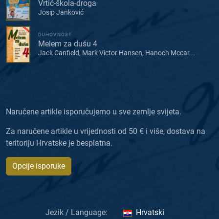
Vrtić-škola-droga
Josip Janković
DUHOVNOST
Melem za dušu 4
Jack Canfield, Mark Victor Hansen, Hanoch Mccar...
Naručene artikle isporučujemo u sve zemlje svijeta.
Za naručene artikle u vrijednosti od 50 € i više, dostava na
teritoriju Hrvatske je besplatna.
Opcije isporuke
Jezik / Language:
Hrvatski