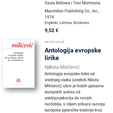
Saula Bellowa i Toni Morrisona.
Macmillan Publishing Co., Inc.
,
1974.
Engleski.
Latinica.
Broširano.
9,52
€
ANTOLOGIJE
Antologija evropske
lirike
Nikola Miličević
Antologija evropske lirike od
srednjeg vijeka (urednik Nikola
Milićević) izbor je lirskih pjesama
europskih autora od
srednjovjekovlja do novijih
razdoblja, s ciljem prikaza razvoja
europske pjesničke tradicije kroz