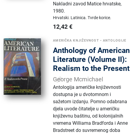
Nakladni zavod Matice hrvatske
,
1980.
Hrvatski.
Latinica.
Tvrde korice.
12,42
€
AMERIČKA KNJIŽEVNOST
•
ANTOLOGIJE
Anthology of American
Literature (Volume II):
Realism to the Present
George Mcmichael
Antologija američke književnosti
dostupna je u dvotomnom i
sažetom izdanju. Pomno odabrana
djela uvode čitatelje u američku
književnu baštinu, od kolonijalnih
vremena Williama Bradforda i Anne
Bradstreet do suvremenog doba