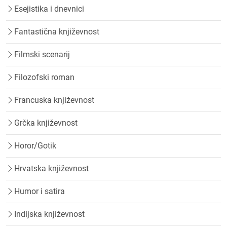
Esejistika i dnevnici
Fantastična književnost
Filmski scenarij
Filozofski roman
Francuska književnost
Grčka književnost
Horor/Gotik
Hrvatska književnost
Humor i satira
Indijska književnost