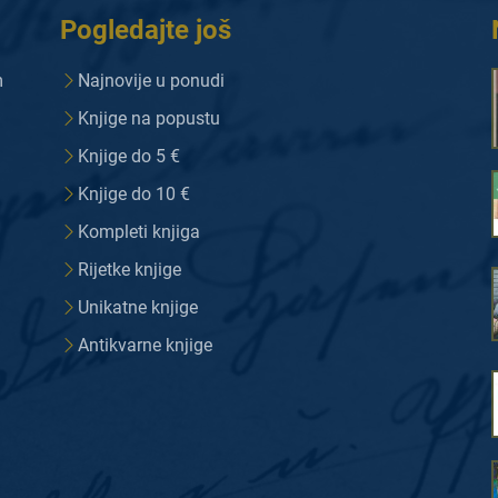
Pogledajte još
m
Najnovije u ponudi
Knjige na popustu
Knjige do 5 €
Knjige do 10 €
Kompleti knjiga
Rijetke knjige
Unikatne knjige
Antikvarne knjige