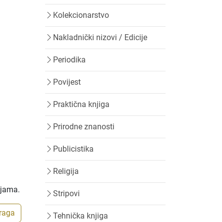
Kolekcionarstvo
Nakladnički nizovi / Edicije
Periodika
Povijest
Praktična knjiga
Prirodne znanosti
Publicistika
Religija
ijama.
Stripovi
traga
Tehnička knjiga