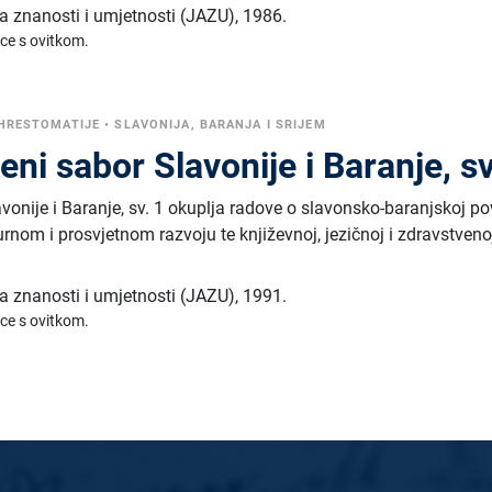
 znanosti i umjetnosti (JAZU)
,
1986.
ice s ovitkom.
 HRESTOMATIJE
•
SLAVONIJA, BARANJA I SRIJEM
eni sabor Slavonije i Baranje, sv
vonije i Baranje, sv. 1 okuplja radove o slavonsko-baranjskoj pov
rnom i prosvjetnom razvoju te književnoj, jezičnoj i zdravstveno
 znanosti i umjetnosti (JAZU)
,
1991.
ice s ovitkom.