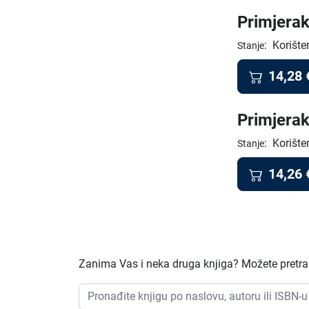
Primjerak
:
Korište
Stanje
14,28
Primjerak
:
Korište
Stanje
14,26
Zanima Vas i neka druga knjiga? Možete pretraži