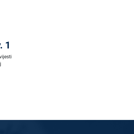
. 1
ijesti
j