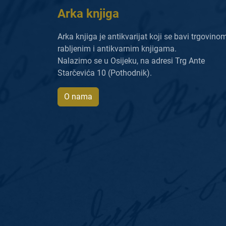
Arka knjiga
Arka knjiga je antikvarijat koji se bavi trgovino
rabljenim i antikvarnim knjigama.
Nalazimo se u Osijeku, na adresi Trg Ante
Starčevića 10 (Pothodnik).
O nama