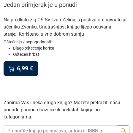
Jedan primjerak je u ponudi
Na predlistu žig OŠ Sv. Ivan Zelina, s poshvalom ravnatelja
učeniku Zvonku. Unutrašnjost knjige lijepo očuvana.
:
Korišteno, u vrlo dobrom stanju
Stanje
Oštećenja / nepogodnosti:
Blago oštećenje korica
Oštećen hrbat
6,99
€
Zanima Vas i neka druga knjiga? Možete pretražiti našu
ponudu pomoću tražilice ili prelistati knjige po
kategorijama.