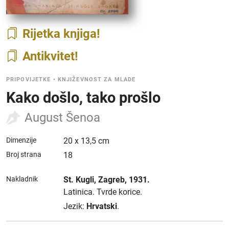
Rijetka knjiga
Antikvitet
PRIPOVIJETKE
•
KNJIŽEVNOST ZA MLADE
Kako došlo, tako prošlo
August Šenoa
Dimenzije
20 x 13,5 cm
Broj strana
18
Nakladnik
St. Kugli
, Zagreb
, 1931.
Latinica.
Tvrde korice.
Jezik:
Hrvatski
.