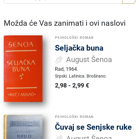
Možda će Vas zanimati i ovi naslovi
PSIHOLOŠKI ROMAN
Seljačka buna
August Šenoa
Rad
,
1964.
Srpski.
Latinica.
Broširano.
2,98
-
2,99
€
PSIHOLOŠKI ROMAN
Čuvaj se Senjske ruke
August Šenoa