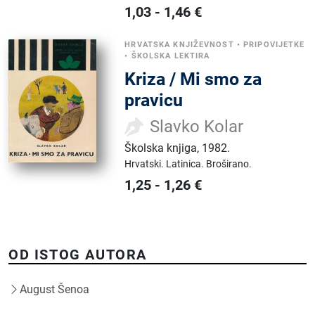
1,03
-
1,46
€
HRVATSKA KNJIŽEVNOST
•
PRIPOVIJETKE
•
ŠKOLSKA LEKTIRA
Kriza / Mi smo za
pravicu
Slavko Kolar
Školska knjiga
,
1982.
Hrvatski.
Latinica.
Broširano.
1,25
-
1,26
€
OD ISTOG AUTORA
August Šenoa