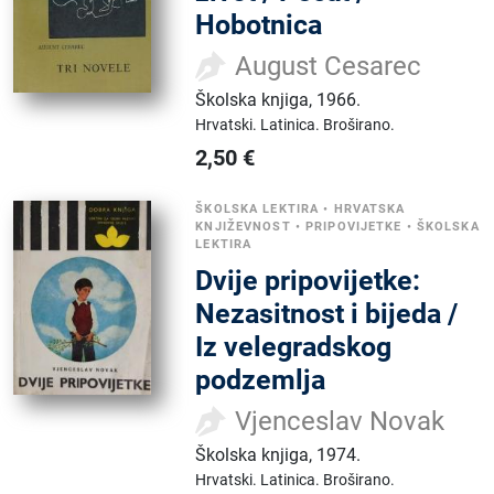
Hobotnica
August Cesarec
Školska knjiga
,
1966.
Hrvatski.
Latinica.
Broširano.
2,50
€
ŠKOLSKA LEKTIRA
•
HRVATSKA
KNJIŽEVNOST
•
PRIPOVIJETKE
•
ŠKOLSKA
LEKTIRA
Dvije pripovijetke:
Nezasitnost i bijeda /
Iz velegradskog
podzemlja
Vjenceslav Novak
Školska knjiga
,
1974.
Hrvatski.
Latinica.
Broširano.