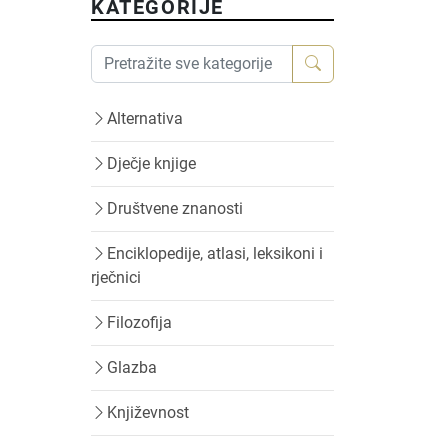
KATEGORIJE
Alternativa
Dječje knjige
Društvene znanosti
Enciklopedije, atlasi, leksikoni i
rječnici
Filozofija
Glazba
Književnost