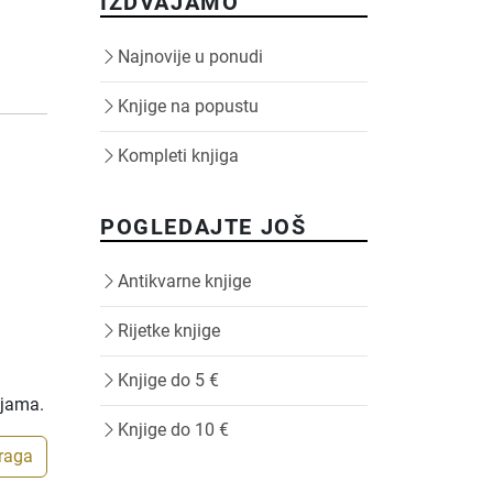
IZDVAJAMO
Najnovije u ponudi
Knjige na popustu
Kompleti knjiga
POGLEDAJTE JOŠ
Antikvarne knjige
Rijetke knjige
Knjige do 5 €
ijama.
Knjige do 10 €
traga