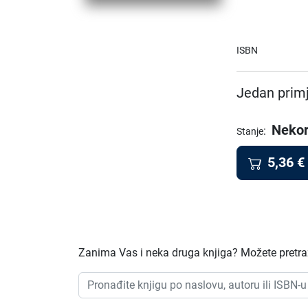
ISBN
Jedan primj
Nekor
:
Stanje
5,36
€
Zanima Vas i neka druga knjiga? Možete pretraži