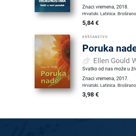
Znaci vremena
,
2018.
Hrvatski.
Latinica.
Broširano
5,84
€
KRŠĆANSTVO
Poruka nad
Ellen Gould 
Svatko od nas može u ži
Znaci vremena
,
2017.
Hrvatski.
Latinica.
Broširano
3,98
€