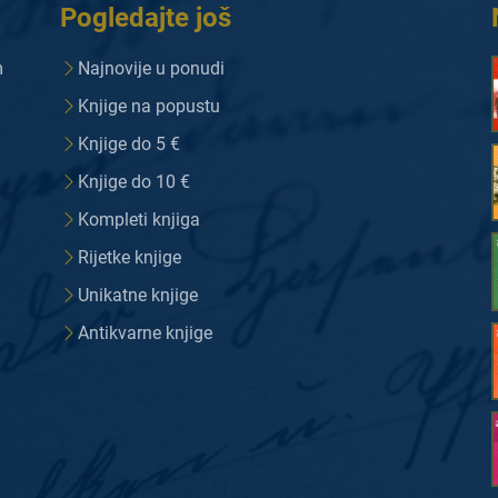
Pogledajte još
m
Najnovije u ponudi
Knjige na popustu
Knjige do 5 €
Knjige do 10 €
Kompleti knjiga
Rijetke knjige
Unikatne knjige
Antikvarne knjige