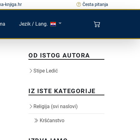
a-knjiga.hr
Česta pitanja
ma
Jezik / Lang.
OD ISTOG AUTORA
Stipe Ledić
IZ ISTE KATEGORIJE
Religija (svi naslovi)
Kršćanstvo