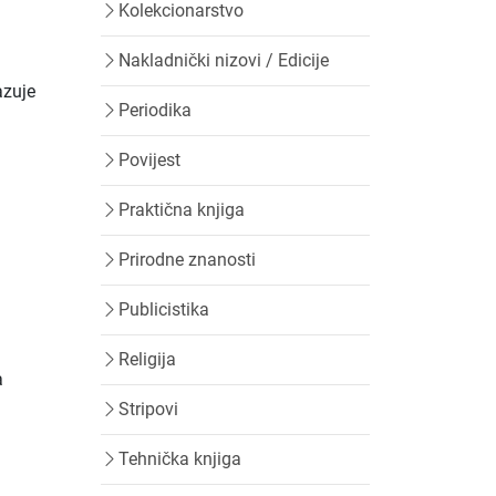
Kolekcionarstvo
Nakladnički nizovi / Edicije
azuje
Periodika
Povijest
Praktična knjiga
Prirodne znanosti
Publicistika
Religija
a
Stripovi
Tehnička knjiga