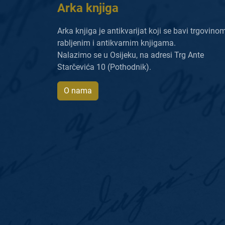
Arka knjiga
Arka knjiga je antikvarijat koji se bavi trgovino
rabljenim i antikvarnim knjigama.
Nalazimo se u Osijeku, na adresi Trg Ante
Starčevića 10 (Pothodnik).
O nama