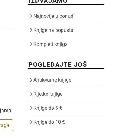
IZDVAJAMO
Najnovije u ponudi
Knjige na popustu
Kompleti knjiga
POGLEDAJTE JOŠ
Antikvarne knjige
Rijetke knjige
Knjige do 5 €
ijama.
Knjige do 10 €
traga