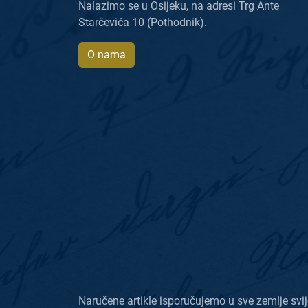
Nalazimo se u Osijeku, na adresi Trg Ante
Starčevića 10 (Pothodnik).
O nama
Naručene artikle isporučujemo u sve zemlje svij