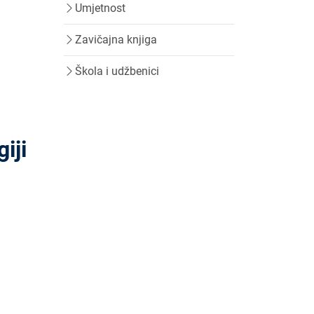
Umjetnost
Zavičajna knjiga
Škola i udžbenici
iji