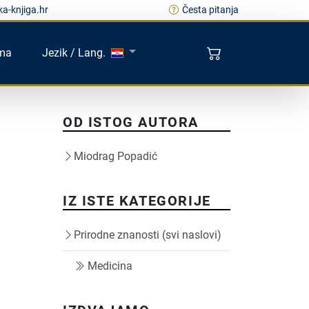
a-knjiga.hr
Česta pitanja
ma
Jezik / Lang.
OD ISTOG AUTORA
Miodrag Popadić
IZ ISTE KATEGORIJE
Prirodne znanosti (svi naslovi)
Medicina