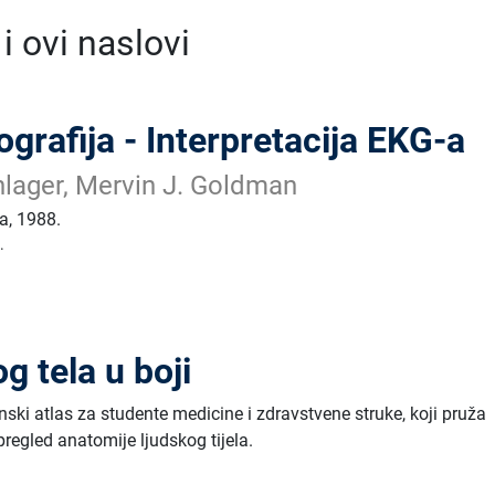
 ovi naslovi
ografija - Interpretacija EKG-a
lager, Mervin J. Goldman
ja
,
1988.
.
g tela u boji
ski atlas za studente medicine i zdravstvene struke, koji pruža
pregled anatomije ljudskog tijela.