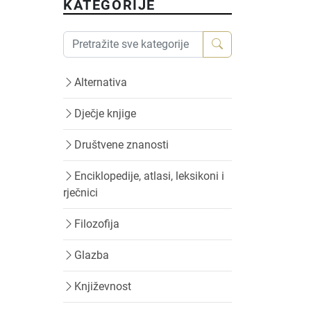
KATEGORIJE
Alternativa
Dječje knjige
Društvene znanosti
Enciklopedije, atlasi, leksikoni i
rječnici
Filozofija
Glazba
Književnost