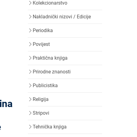
Kolekcionarstvo
Nakladnički nizovi / Edicije
Periodika
Povijest
Praktična knjiga
Prirodne znanosti
Publicistika
Religija
ina
Stripovi
e
Tehnička knjiga