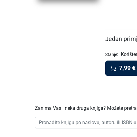
Jedan primj
:
Korište
Stanje
7,99
€
Zanima Vas i neka druga knjiga? Možete pretraži