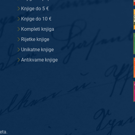
Knjige do 5 €
Knjige do 10 €
Kompleti knjiga
Rijetke knjige
Unikatne knjige
Antikvarne knjige
eta.