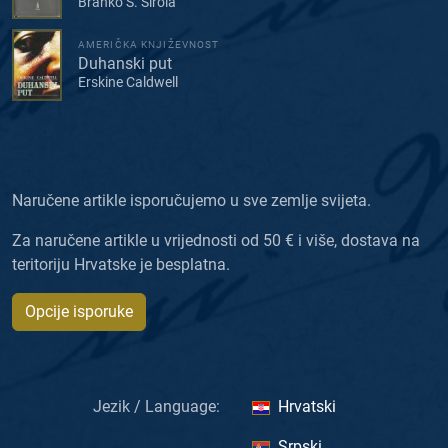
Branko S. Širola
AMERIČKA KNJIŽEVNOST
Duhanski put
Erskine Caldwell
Naručene artikle isporučujemo u sve zemlje svijeta.
Za naručene artikle u vrijednosti od 50 € i više, dostava na
teritoriju Hrvatske je besplatna.
Opcije isporuke
Jezik / Language:
Hrvatski
Srpski