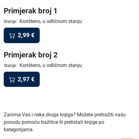
Primjerak broj 1
:
Korišteno, u odličnom stanju
Stanje
2,99
€
Primjerak broj 2
:
Korišteno, u odličnom stanju
Stanje
2,97
€
Zanima Vas i neka druga knjiga? Možete pretražiti našu
ponudu pomoću tražilice ili prelistati knjige po
kategorijama.