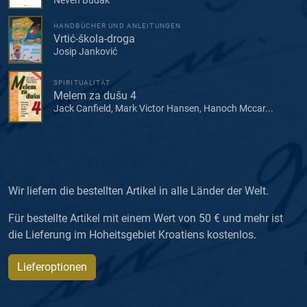
HANDBÜCHER UND ANLEITUNGEN
Vrtić-škola-droga
Josip Janković
SPIRITUALITÄT
Melem za dušu 4
Jack Canfield, Mark Victor Hansen, Hanoch Mccar...
Wir liefern die bestellten Artikel in alle Länder der Welt.
Für bestellte Artikel mit einem Wert von 50 € und mehr ist
die Lieferung im Hoheitsgebiet Kroatiens kostenlos.
Lieferoptionen