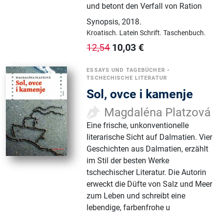
und betont den Verfall von Ration
Synopsis
,
2018.
Kroatisch.
Latein Schrift.
Taschenbuch.
10,03
€
12,54
ESSAYS UND TAGEBÜCHER
•
TSCHECHISCHE LITERATUR
Sol, ovce i kamenje
Magdaléna Platzová
Eine frische, unkonventionelle
literarische Sicht auf Dalmatien. Vier
Geschichten aus Dalmatien, erzählt
im Stil der besten Werke
tschechischer Literatur. Die Autorin
erweckt die Düfte von Salz und Meer
zum Leben und schreibt eine
lebendige, farbenfrohe u