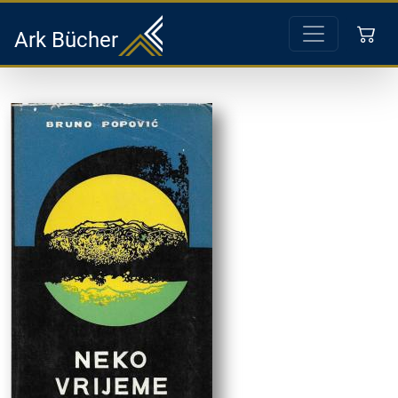
Ark Bücher