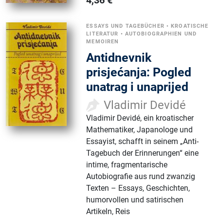
ESSAYS UND TAGEBÜCHER
•
KROATISCHE
LITERATUR
•
AUTOBIOGRAPHIEN UND
MEMOIREN
Antidnevnik
prisjećanja: Pogled
unatrag i unaprijed
Vladimir Devidé
Vladimir Devidé, ein kroatischer
Mathematiker, Japanologe und
Essayist, schafft in seinem „Anti-
Tagebuch der Erinnerungen“ eine
intime, fragmentarische
Autobiografie aus rund zwanzig
Texten – Essays, Geschichten,
humorvollen und satirischen
Artikeln, Reis