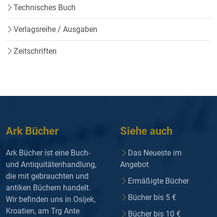
Technisches Buch
Verlagsreihe / Ausgaben
Zeitschriften
Ark Bücher
Siehe auch
Ark Bücher ist eine Buch-
Das Neueste im
und Antiquitätenhandlung,
Angebot
die mit gebrauchten und
Ermäßigte Bücher
antiken Büchern handelt.
Bücher bis 5 €
Wir befinden uns in Osijek,
Kroatien, am Trg Ante
Bücher bis 10 €