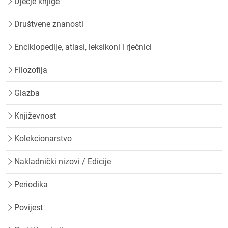
Dječje knjige
Društvene znanosti
Enciklopedije, atlasi, leksikoni i rječnici
Filozofija
Glazba
Književnost
Kolekcionarstvo
Nakladnički nizovi / Edicije
Periodika
Povijest