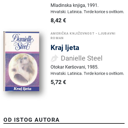
Mladinska knjiga
,
1991.
Hrvatski.
Latinica.
Tvrde korice s ovitkom.
8,42
€
AMERIČKA KNJIŽEVNOST
•
LJUBAVNI
ROMAN
Kraj ljeta
Danielle Steel
Otokar Keršovani
,
1985.
Hrvatski.
Latinica.
Tvrde korice s ovitkom.
5,72
€
OD ISTOG AUTORA