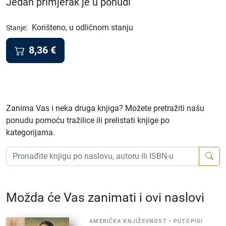
Jedan primjerak je u ponudi
:
Korišteno, u odličnom stanju
Stanje
8,36
€
Zanima Vas i neka druga knjiga? Možete pretražiti našu
ponudu pomoću tražilice ili prelistati knjige po
kategorijama.
Možda će Vas zanimati i ovi naslovi
AMERIČKA KNJIŽEVNOST
•
PUTOPISI