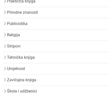
Praktična knjiga
Prirodne znanosti
Publicistika
Religija
Stripovi
Tehnička knjiga
Umjetnost
Zavičajna knjiga
Škola i udžbenici