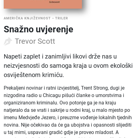
AMERIČKA KNJIŽEVNOST
•
TRILER
Snažno uvjerenje
Trevor Scott
Napeti zaplet i zanimljivi likovi drže nas u
neizvjesnosti do samoga kraja u ovom ekološki
osviještenom krimiću.
Prekaljeni novinar i ratni izvjestitelj, Trent Strong, dugi je
nizgodina radio u Chicagu pišući članke o umorstvima i
organiziranom kriminalu. Ovo potonje ga je na kraju
natjeralo da se vrati i sakrije u rodni kraj, u malo mjesto po
imenu Medvjeđe Jezero, i preuzme vođenje lokalnih tjednih
novina. Nije očekivao da će ga ubojstva i opasnosti slijediti
u taj mirni, uspavani gradić gdje je proveo mladost. A