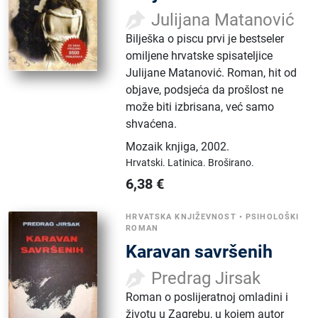
Julijana Matanović
Bilješka o piscu prvi je bestseler
omiljene hrvatske spisateljice
Julijane Matanović. Roman, hit od
objave, podsjeća da prošlost ne
može biti izbrisana, već samo
shvaćena.
Mozaik knjiga
,
2002.
Hrvatski.
Latinica.
Broširano.
6,38
€
HRVATSKA KNJIŽEVNOST
•
PSIHOLOŠKI
ROMAN
Karavan savršenih
Predrag Jirsak
Roman o poslijeratnoj omladini i
životu u Zagrebu, u kojem autor