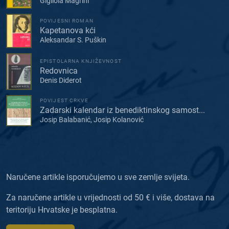
Gigliola Magrini
POVIJESNI ROMAN
Kapetanova kći
Aleksandar S. Puškin
EPISTOLARNA KNJIŽEVNOST
Redovnica
Denis Diderot
POVIJEST CRKVE
Zadarski kalendar iz benediktinskog samost...
Josip Balabanić, Josip Kolanović
Naručene artikle isporučujemo u sve zemlje svijeta.
Za naručene artikle u vrijednosti od 50 € i više, dostava na
teritoriju Hrvatske je besplatna.