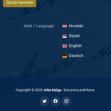
Opcije isporuke
Jezik / Language:
Hrvatski
Srpski
English
Deutsch
Copyright ©
2026
Arka knjiga
.
Sva prava pridržana
.