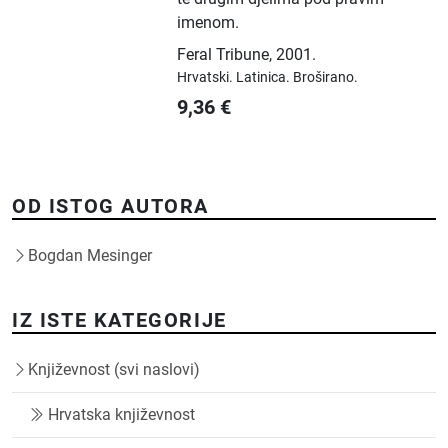
imenom.
Feral Tribune
,
2001.
Hrvatski.
Latinica.
Broširano.
9,36
€
OD ISTOG AUTORA
Bogdan Mesinger
IZ ISTE KATEGORIJE
Književnost (svi naslovi)
Hrvatska književnost