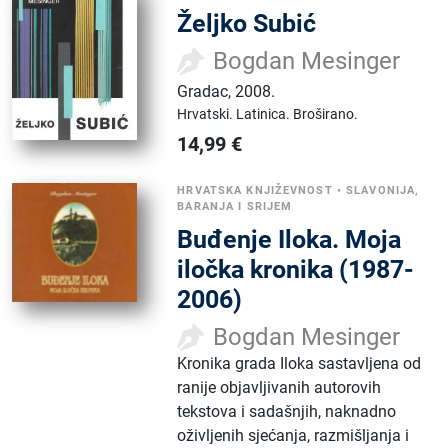
Željko Subić
Bogdan Mesinger
Gradac
,
2008.
Hrvatski.
Latinica.
Broširano.
14,99
€
HRVATSKA KNJIŽEVNOST
•
SLAVONIJA,
BARANJA I SRIJEM
Buđenje Iloka. Moja
iločka kronika (1987-
2006)
Bogdan Mesinger
Kronika grada Iloka sastavljena od
ranije objavljivanih autorovih
tekstova i sadašnjih, naknadno
oživljenih sjećanja, razmišljanja i