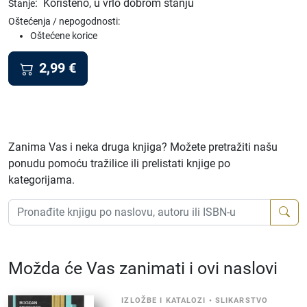
:
Korišteno, u vrlo dobrom stanju
Stanje
Oštećenja / nepogodnosti:
Oštećene korice
2,99
€
Zanima Vas i neka druga knjiga? Možete pretražiti našu
ponudu pomoću tražilice ili prelistati knjige po
kategorijama.
Možda će Vas zanimati i ovi naslovi
IZLOŽBE I KATALOZI
•
SLIKARSTVO