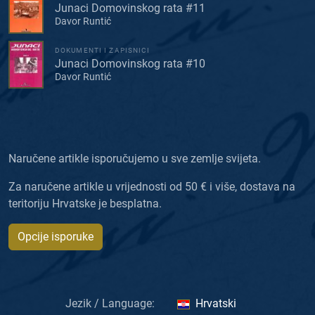
Junaci Domovinskog rata #11
Davor Runtić
DOKUMENTI I ZAPISNICI
Junaci Domovinskog rata #10
Davor Runtić
Naručene artikle isporučujemo u sve zemlje svijeta.
Za naručene artikle u vrijednosti od 50 € i više, dostava na
teritoriju Hrvatske je besplatna.
Opcije isporuke
Jezik / Language:
Hrvatski