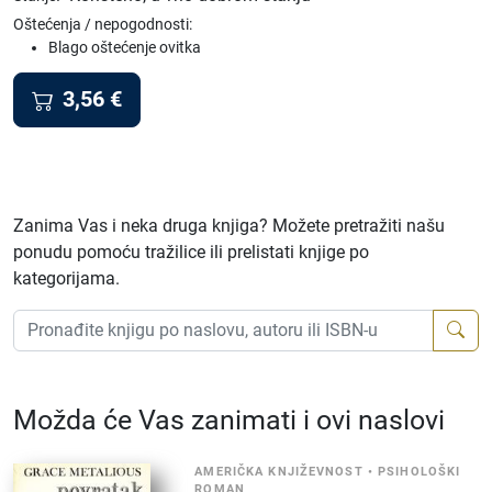
Oštećenja / nepogodnosti:
Blago oštećenje ovitka
3,56
€
Zanima Vas i neka druga knjiga? Možete pretražiti našu
ponudu pomoću tražilice ili prelistati knjige po
kategorijama.
Možda će Vas zanimati i ovi naslovi
AMERIČKA KNJIŽEVNOST
•
PSIHOLOŠKI
ROMAN