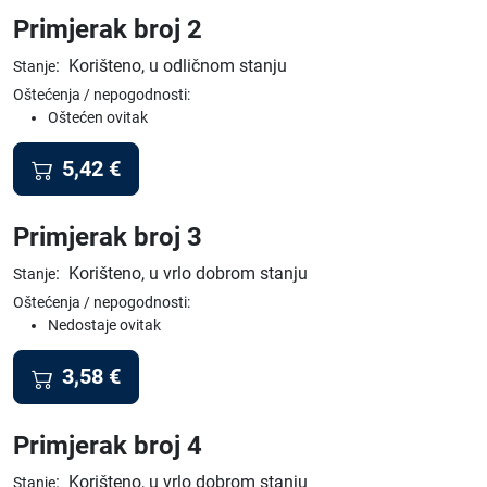
Primjerak broj 2
:
Korišteno, u odličnom stanju
Stanje
Oštećenja / nepogodnosti:
Oštećen ovitak
5,42
€
Primjerak broj 3
:
Korišteno, u vrlo dobrom stanju
Stanje
Oštećenja / nepogodnosti:
Nedostaje ovitak
3,58
€
Primjerak broj 4
:
Korišteno, u vrlo dobrom stanju
Stanje