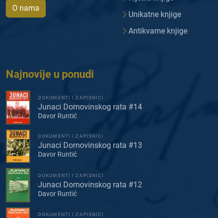
O nama
Unikatne knjige
Antikvarne knjige
Najnovije u ponudi
DOKUMENTI I ZAPISNICI
Junaci Domovinskog rata #14
Davor Runtić
DOKUMENTI I ZAPISNICI
Junaci Domovinskog rata #13
Davor Runtić
DOKUMENTI I ZAPISNICI
Junaci Domovinskog rata #12
Davor Runtić
DOKUMENTI I ZAPISNICI