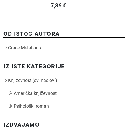
7,36
€
OD ISTOG AUTORA
Grace Metalious
IZ ISTE KATEGORIJE
Književnost (svi naslovi)
Američka književnost
Psihološki roman
IZDVAJAMO