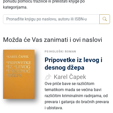
ponudu pomoću tražilice ili prelistati knjige po
kategorijama.
Možda će Vas zanimati i ovi naslovi
PSIHOLOŠKI ROMAN
Pripovetke iz levog i
desnog džepa
Karel Čapek
Ove priče bave se različitom
tematikom mada se većina bavi
različitim kriminalnim radnjama, od
prevara i gatanja do bračnih prevara
i ubistava.