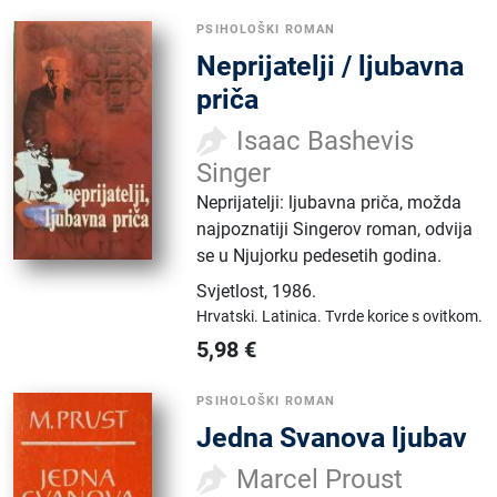
PSIHOLOŠKI ROMAN
Neprijatelji / ljubavna
priča
Isaac Bashevis
Singer
Neprijatelji: ljubavna priča, možda
najpoznatiji Singerov roman, odvija
se u Njujorku pedesetih godina.
Svjetlost
,
1986.
Hrvatski.
Latinica.
Tvrde korice s ovitkom.
5,98
€
PSIHOLOŠKI ROMAN
Jedna Svanova ljubav
Marcel Proust