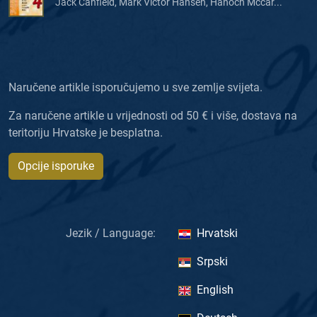
Jack Canfield, Mark Victor Hansen, Hanoch Mccar...
Naručene artikle isporučujemo u sve zemlje svijeta.
Za naručene artikle u vrijednosti od 50 € i više, dostava na
teritoriju Hrvatske je besplatna.
Opcije isporuke
Jezik / Language:
Hrvatski
Srpski
English