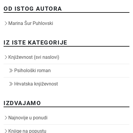
OD ISTOG AUTORA
Marina Šur Puhlovski
IZ ISTE KATEGORIJE
Književnost (svi naslovi)
Psihološki roman
Hrvatska književnost
IZDVAJAMO
Najnovije u ponudi
Knjige na popustu