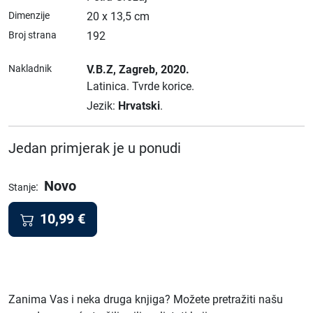
Dimenzije
20 x 13,5 cm
Broj strana
192
Nakladnik
V.B.Z
, Zagreb
, 2020.
Latinica.
Tvrde korice.
Jezik:
Hrvatski
.
Jedan primjerak je u ponudi
Novo
:
Stanje
10,99
€
Zanima Vas i neka druga knjiga? Možete pretražiti našu