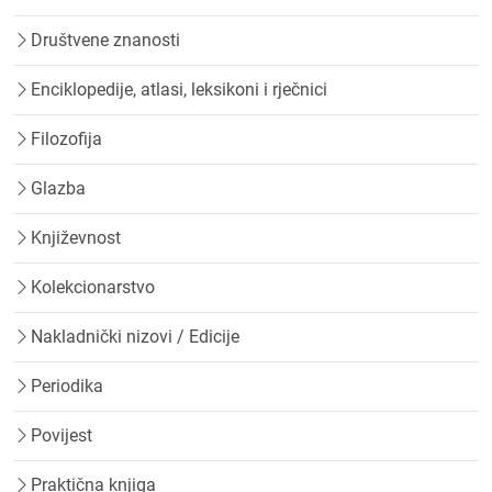
Društvene znanosti
Enciklopedije, atlasi, leksikoni i rječnici
Filozofija
Glazba
Književnost
Kolekcionarstvo
Nakladnički nizovi / Edicije
Periodika
Povijest
Praktična knjiga