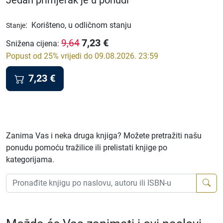
Jedan primjerak je u ponudi
:
Korišteno, u odličnom stanju
Stanje
7,23
€
9,64
Snižena cijena
:
Popust od 25% vrijedi do 09.08.2026. 23:59
7,23
€
Zanima Vas i neka druga knjiga? Možete pretražiti našu
ponudu pomoću tražilice ili prelistati knjige po
kategorijama.