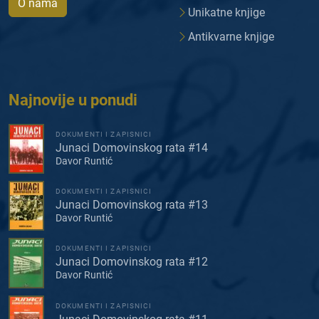
O nama
Unikatne knjige
Antikvarne knjige
Najnovije u ponudi
DOKUMENTI I ZAPISNICI
Junaci Domovinskog rata #14
Davor Runtić
DOKUMENTI I ZAPISNICI
Junaci Domovinskog rata #13
Davor Runtić
DOKUMENTI I ZAPISNICI
Junaci Domovinskog rata #12
Davor Runtić
DOKUMENTI I ZAPISNICI