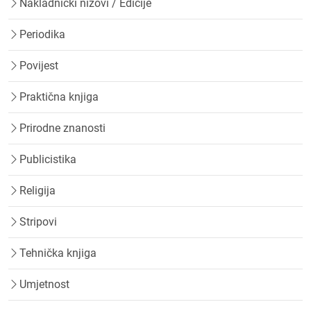
Nakladnički nizovi / Edicije
Periodika
Povijest
Praktična knjiga
Prirodne znanosti
Publicistika
Religija
Stripovi
Tehnička knjiga
Umjetnost