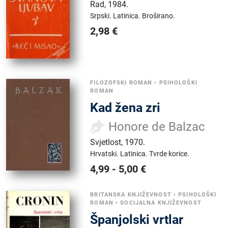
Rad
,
1984.
Srpski.
Latinica.
Broširano.
2,98
€
FILOZOFSKI ROMAN
•
PSIHOLOŠKI
ROMAN
Kad žena zri
Honore de Balzac
Svjetlost
,
1970.
Hrvatski.
Latinica.
Tvrde korice.
4,99
-
5,00
€
BRITANSKA KNJIŽEVNOST
•
PSIHOLOŠKI
ROMAN
•
SOCIJALNA KNJIŽEVNOST
Španjolski vrtlar