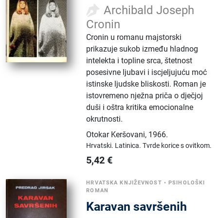
Archibald Joseph
Cronin
Cronin u romanu majstorski
prikazuje sukob između hladnog
intelekta i topline srca, štetnost
posesivne ljubavi i iscjeljujuću moć
istinske ljudske bliskosti. Roman je
istovremeno nježna priča o dječjoj
duši i oštra kritika emocionalne
okrutnosti.
Otokar Keršovani
,
1966.
Hrvatski.
Latinica.
Tvrde korice s ovitkom.
5,42
€
HRVATSKA KNJIŽEVNOST
•
PSIHOLOŠKI
ROMAN
Karavan savršenih