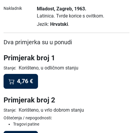
Nakladnik
Mladost
, Zagreb
, 1963.
Latinica.
Tvrde korice s ovitkom.
Jezik:
Hrvatski
.
Dva primjerka su u ponudi
Primjerak broj 1
:
Korišteno, u odličnom stanju
Stanje
4,76
€
Primjerak broj 2
:
Korišteno, u vrlo dobrom stanju
Stanje
Oštećenja / nepogodnosti:
Tragovi patine