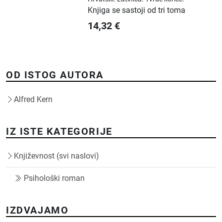
Knjiga se sastoji od tri toma
14,32
€
OD ISTOG AUTORA
Alfred Kern
IZ ISTE KATEGORIJE
Književnost (svi naslovi)
Psihološki roman
IZDVAJAMO