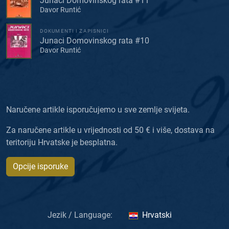
Junaci Domovinskog rata #11
Davor Runtić
DOKUMENTI I ZAPISNICI
Junaci Domovinskog rata #10
Davor Runtić
Naručene artikle isporučujemo u sve zemlje svijeta.
Za naručene artikle u vrijednosti od 50 € i više, dostava na
teritoriju Hrvatske je besplatna.
Opcije isporuke
Jezik / Language:
Hrvatski