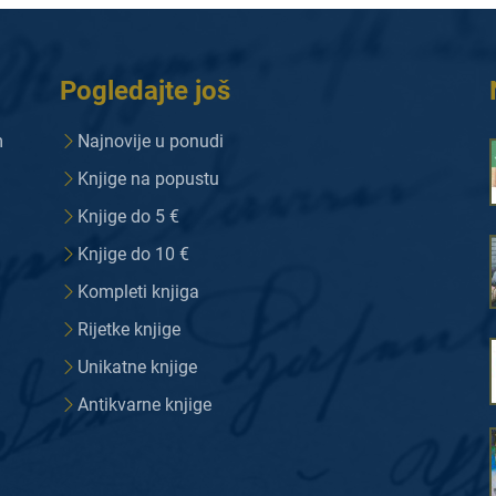
Pogledajte još
m
Najnovije u ponudi
Knjige na popustu
Knjige do 5 €
Knjige do 10 €
Kompleti knjiga
Rijetke knjige
Unikatne knjige
Antikvarne knjige