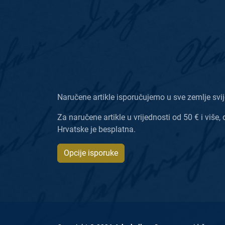
Naručene artikle isporučujemo u sve zemlje svij
Za naručene artikle u vrijednosti od 50 € i više, 
Hrvatske je besplatna.
Opcije isporuke