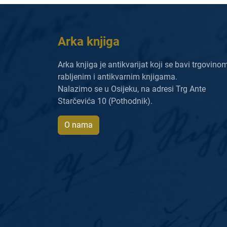
Arka knjiga
Arka knjiga je antikvarijat koji se bavi trgovino
rabljenim i antikvarnim knjigama.
Nalazimo se u Osijeku, na adresi Trg Ante
Starčevića 10 (Pothodnik).
O nama