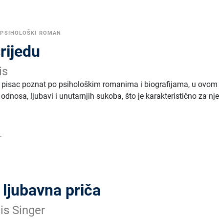
•
PSIHOLOŠKI ROMAN
srijedu
is
 pisac poznat po psihološkim romanima i biografijama, u ovom 
 odnosa, ljubavi i unutarnjih sukoba, što je karakteristično za nj
.
/ ljubavna priča
is Singer