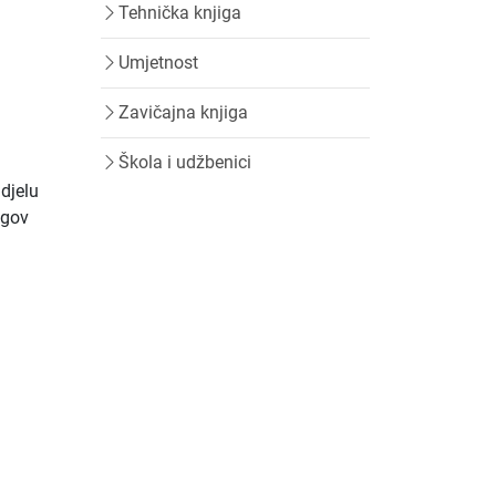
Tehnička knjiga
Umjetnost
Zavičajna knjiga
Škola i udžbenici
djelu
egov