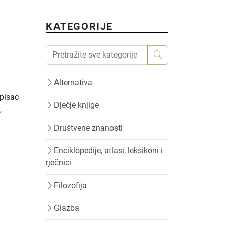
KATEGORIJE
Alternativa
 pisac
Dječje knjige
,
Društvene znanosti
Enciklopedije, atlasi, leksikoni i
rječnici
Filozofija
Glazba