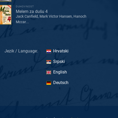
DUHOVNOST
Melem za dušu 4
Jack Canfield, Mark Victor Hansen, Hanoch
Mccar...
Jezik / Language:
Hrvatski
Srpski
English
Deutsch