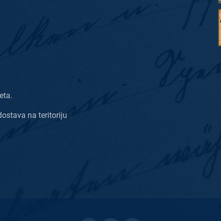
eta.
dostava na teritoriju