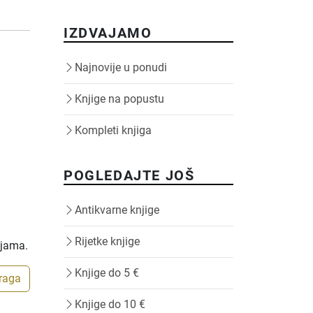
IZDVAJAMO
Najnovije u ponudi
Knjige na popustu
Kompleti knjiga
POGLEDAJTE JOŠ
Antikvarne knjige
Rijetke knjige
ijama.
Knjige do 5 €
traga
Knjige do 10 €