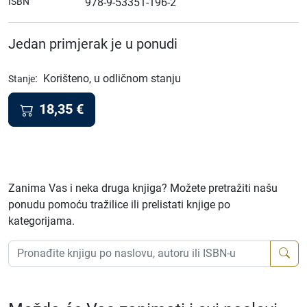
ISBN
978-9-53351-196-2
Jedan primjerak je u ponudi
:
Korišteno, u odličnom stanju
Stanje
18,35
€
Zanima Vas i neka druga knjiga? Možete pretražiti našu
ponudu pomoću tražilice ili prelistati knjige po
kategorijama.