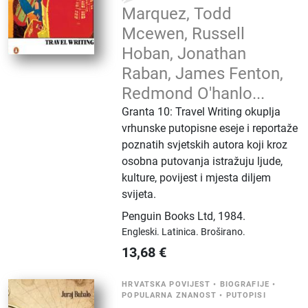
Marquez, Todd
Mcewen, Russell
Hoban, Jonathan
Raban, James Fenton,
Redmond O'hanlo...
Granta 10: Travel Writing okuplja
vrhunske putopisne eseje i reportaže
poznatih svjetskih autora koji kroz
osobna putovanja istražuju ljude,
kulture, povijest i mjesta diljem
svijeta.
Penguin Books Ltd
,
1984.
Engleski.
Latinica.
Broširano.
13,68
€
HRVATSKA POVIJEST
•
BIOGRAFIJE
•
POPULARNA ZNANOST
•
PUTOPISI