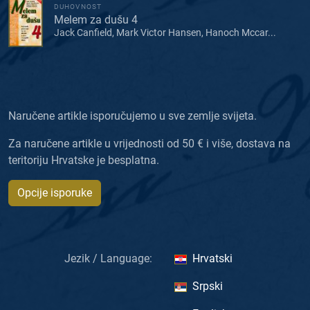
DUHOVNOST
Melem za dušu 4
Jack Canfield, Mark Victor Hansen, Hanoch Mccar...
Naručene artikle isporučujemo u sve zemlje svijeta.
Za naručene artikle u vrijednosti od 50 € i više, dostava na
teritoriju Hrvatske je besplatna.
Opcije isporuke
Jezik / Language:
Hrvatski
Srpski