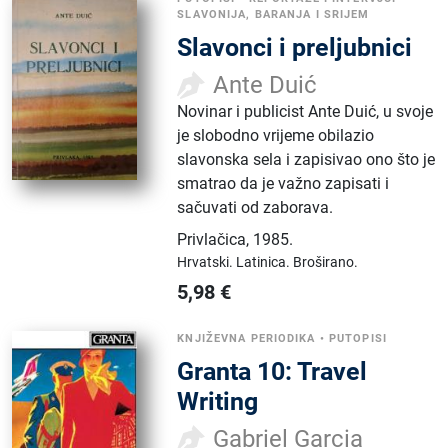
SLAVONIJA, BARANJA I SRIJEM
Slavonci i preljubnici
Ante Duić
Novinar i publicist Ante Duić, u svoje
je slobodno vrijeme obilazio
slavonska sela i zapisivao ono što je
smatrao da je važno zapisati i
sačuvati od zaborava.
Privlačica
,
1985.
Hrvatski.
Latinica.
Broširano.
5,98
€
KNJIŽEVNA PERIODIKA
•
PUTOPISI
Granta 10: Travel
Writing
Gabriel Garcia