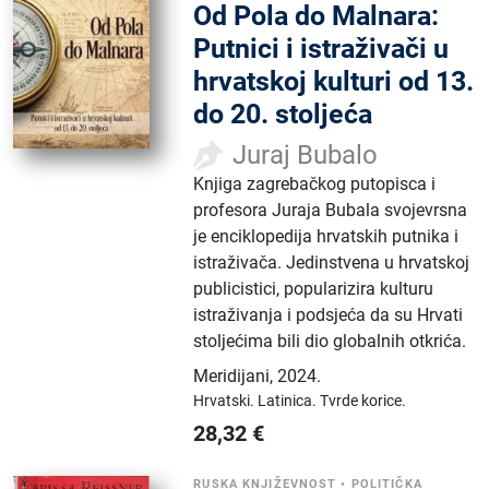
Od Pola do Malnara:
Putnici i istraživači u
hrvatskoj kulturi od 13.
do 20. stoljeća
Juraj Bubalo
Knjiga zagrebačkog putopisca i
profesora Juraja Bubala svojevrsna
je enciklopedija hrvatskih putnika i
istraživača. Jedinstvena u hrvatskoj
publicistici, popularizira kulturu
istraživanja i podsjeća da su Hrvati
stoljećima bili dio globalnih otkrića.
Meridijani
,
2024.
Hrvatski.
Latinica.
Tvrde korice.
28,32
€
RUSKA KNJIŽEVNOST
•
POLITIČKA