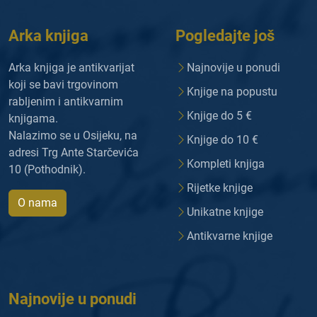
Arka knjiga
Pogledajte još
Arka knjiga je antikvarijat
Najnovije u ponudi
koji se bavi trgovinom
Knjige na popustu
rabljenim i antikvarnim
Knjige do 5 €
knjigama.
Nalazimo se u Osijeku, na
Knjige do 10 €
adresi Trg Ante Starčevića
Kompleti knjiga
10 (Pothodnik).
Rijetke knjige
O nama
Unikatne knjige
Antikvarne knjige
Najnovije u ponudi