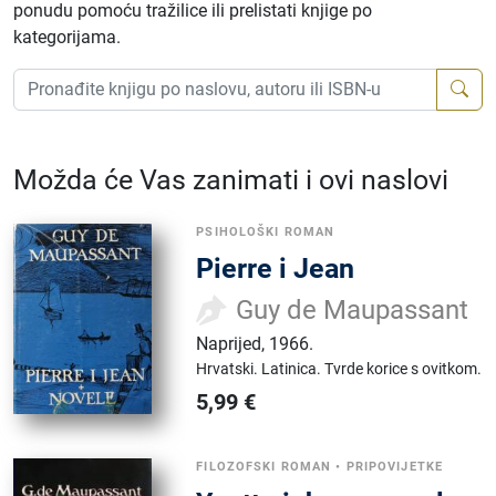
ponudu pomoću tražilice ili prelistati knjige po
kategorijama.
Možda će Vas zanimati i ovi naslovi
PSIHOLOŠKI ROMAN
Pierre i Jean
Guy de Maupassant
Naprijed
,
1966.
Hrvatski.
Latinica.
Tvrde korice s ovitkom.
5,99
€
FILOZOFSKI ROMAN
•
PRIPOVIJETKE