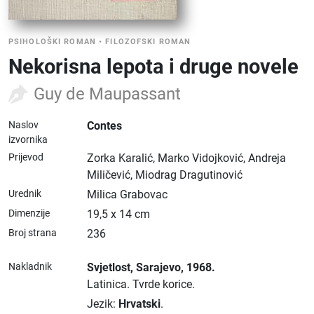
PSIHOLOŠKI ROMAN
•
FILOZOFSKI ROMAN
Nekorisna lepota i druge novele
Guy de Maupassant
Naslov
Contes
izvornika
Prijevod
Zorka Karalić, Marko Vidojković, Andreja
Miličević, Miodrag Dragutinović
Urednik
Milica Grabovac
Dimenzije
19,5 x 14 cm
Broj strana
236
Nakladnik
Svjetlost
, Sarajevo
, 1968.
Latinica.
Tvrde korice.
Jezik:
Hrvatski
.