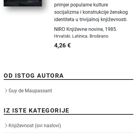
primjer popularne kulture
socijalizma i konstrukcije ženskog
identiteta u trivijalnoj književnosti.
NIRO Književne novine
,
1985.
Hrvatski.
Latinica.
Broširano.
4,26
€
OD ISTOG AUTORA
Guy de Maupassant
IZ ISTE KATEGORIJE
Književnost (svi naslovi)