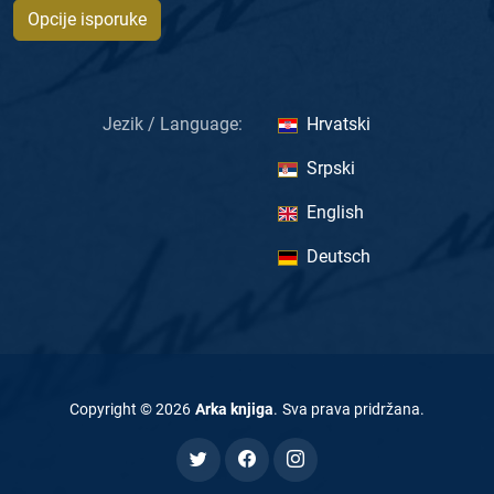
Opcije isporuke
Jezik / Language:
Hrvatski
Srpski
English
Deutsch
Copyright ©
2026
Arka knjiga
.
Sva prava pridržana
.