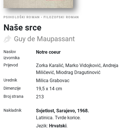
PSIHOLOŠKI ROMAN
•
FILOZOFSKI ROMAN
Naše srce
Guy de Maupassant
Naslov
Notre coeur
izvornika
Prijevod
Zorka Karalić, Marko Vidojković, Andreja
Miličević, Miodrag Dragutinović
Urednik
Milica Grabovac
Dimenzije
19,5 x 14 cm
Broj strana
213
Nakladnik
Svjetlost
, Sarajevo
, 1968.
Latinica.
Tvrde korice.
Jezik:
Hrvatski
.