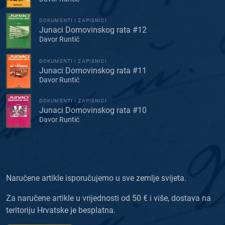
DOKUMENTI I ZAPISNICI
Junaci Domovinskog rata #12
Davor Runtić
DOKUMENTI I ZAPISNICI
Junaci Domovinskog rata #11
Davor Runtić
DOKUMENTI I ZAPISNICI
Junaci Domovinskog rata #10
Davor Runtić
Naručene artikle isporučujemo u sve zemlje svijeta.
Za naručene artikle u vrijednosti od 50 € i više, dostava na
teritoriju Hrvatske je besplatna.