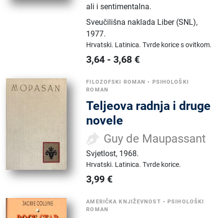
ali i sentimentalna.
Sveučilišna naklada Liber (SNL)
,
1977.
Hrvatski.
Latinica.
Tvrde korice s ovitkom.
3,64
-
3,68
€
FILOZOFSKI ROMAN
•
PSIHOLOŠKI
ROMAN
Teljeova radnja i druge
novele
Guy de Maupassant
Svjetlost
,
1968.
Hrvatski.
Latinica.
Tvrde korice.
3,99
€
AMERIČKA KNJIŽEVNOST
•
PSIHOLOŠKI
ROMAN