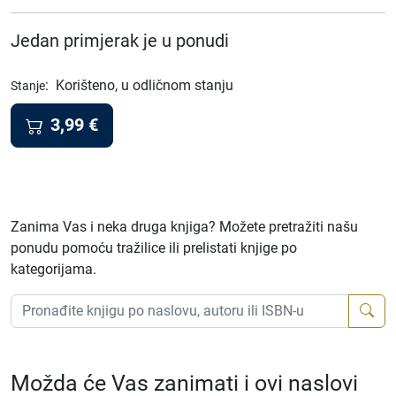
Jedan primjerak je u ponudi
:
Korišteno, u odličnom stanju
Stanje
3,99
€
Zanima Vas i neka druga knjiga? Možete pretražiti našu
ponudu pomoću tražilice ili prelistati knjige po
kategorijama.
Možda će Vas zanimati i ovi naslovi