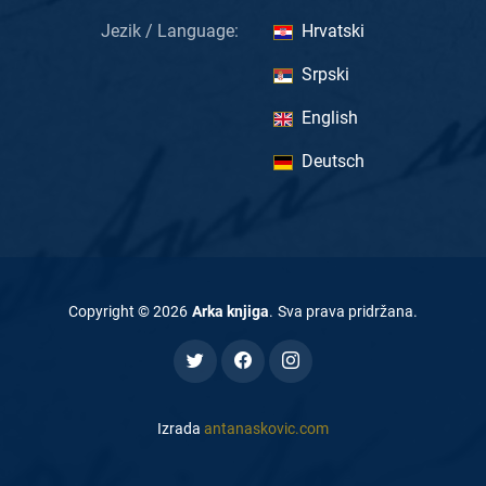
Jezik / Language:
Hrvatski
Srpski
English
Deutsch
Copyright ©
2026
Arka knjiga
.
Sva prava pridržana
.
Izrada
antanaskovic.com