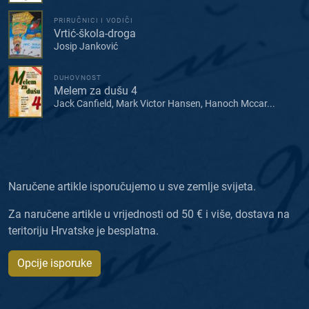
PRIRUČNICI I VODIČI
Vrtić-škola-droga
Josip Janković
DUHOVNOST
Melem za dušu 4
Jack Canfield, Mark Victor Hansen, Hanoch Mccar...
Naručene artikle isporučujemo u sve zemlje svijeta.
Za naručene artikle u vrijednosti od 50 € i više, dostava na
teritoriju Hrvatske je besplatna.
Opcije isporuke