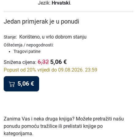
Jezik:
Hrvatski
.
Jedan primjerak je u ponudi
:
Korišteno, u vrlo dobrom stanju
Stanje
Oštećenja / nepogodnosti:
Tragovi patine
5,06
€
6,32
Snižena cijena
:
Popust od 20% vrijedi do 09.08.2026. 23:59
5,06
€
Zanima Vas i neka druga knjiga? Možete pretražiti našu
ponudu pomoću tražilice ili prelistati knjige po
kategorijama.