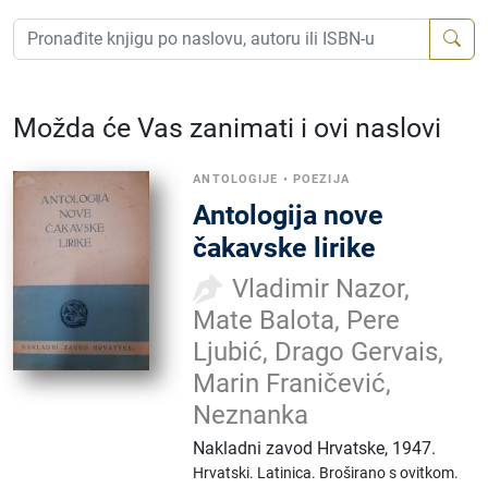
Možda će Vas zanimati i ovi naslovi
ANTOLOGIJE
•
POEZIJA
Antologija nove
čakavske lirike
Vladimir Nazor,
Mate Balota, Pere
Ljubić, Drago Gervais,
Marin Franičević,
Neznanka
Nakladni zavod Hrvatske
,
1947.
Hrvatski.
Latinica.
Broširano s ovitkom.