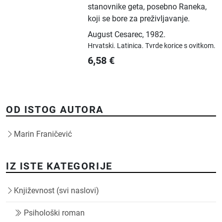
stanovnike geta, posebno Raneka,
koji se bore za preživljavanje.
August Cesarec
,
1982.
Hrvatski.
Latinica.
Tvrde korice s ovitkom.
6,58
€
OD ISTOG AUTORA
Marin Franičević
IZ ISTE KATEGORIJE
Književnost (svi naslovi)
Psihološki roman